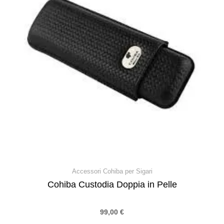
Accessori Cohiba per Sigari
Cohiba Custodia Doppia in Pelle
99,00
€