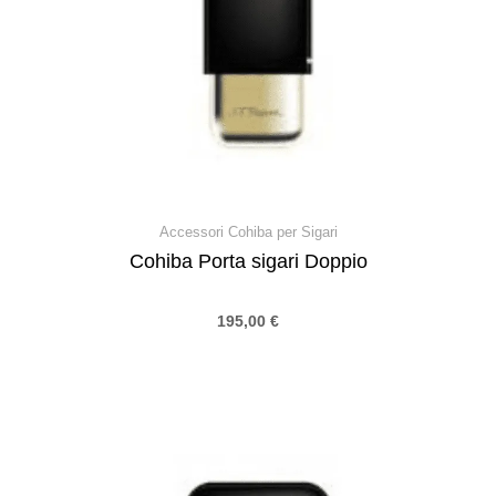
Accessori Cohiba per Sigari
Cohiba Porta sigari Doppio
195,00
€