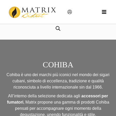
Vai
MAIN
al
MEN
contenuto
COHIBA
Cohiba
è uno dei marchi più iconici nel mondo dei sigari
cubani, simbolo di eccellenza, tradizione e qualità
riconosciuta a livello internazionale sin dal 1966.
All’interno della selezione dedicata agli
accessori per
fumatori
, Matrix propone una gamma di prodotti
Cohiba
pensati per accompagnare ogni momento della
degustazione, unendo funzionalità e stile.