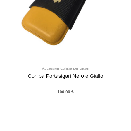
Accessori Cohiba per Sigari
Cohiba Portasigari Nero e Giallo
100,00
€