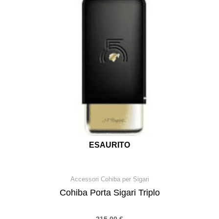
ESAURITO
Accessori Cohiba per Sigari
Cohiba Porta Sigari Triplo
215,00
€