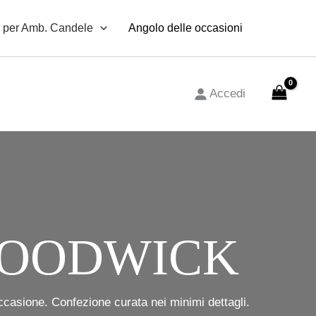
 per Amb. Candele
Angolo delle occasioni
Accedi
WOODWICK
ccasione. Confezione curata nei minimi dettagli.