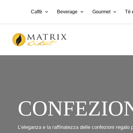
Vai
al
Caffè
Beverage
Gourmet
Tè 
contenuto
CONFEZIO
L’eleganza e la raffinatezza delle confezioni regalo