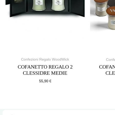
Confezioni Regalo WoodWick
Conf
COFANETTO REGALO 2
COFAN
CLESSIDRE MEDIE
CLE
55,90
€