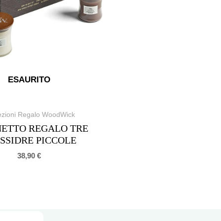
ESAURITO
ezioni Regalo WoodWick
ETTO REGALO TRE
SSIDRE PICCOLE
38,90
€