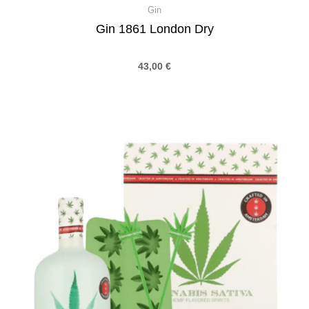
Gin
Gin 1861 London Dry
43,00
€