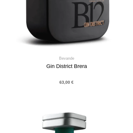
Bevande
Gin District Brera
63,00
€