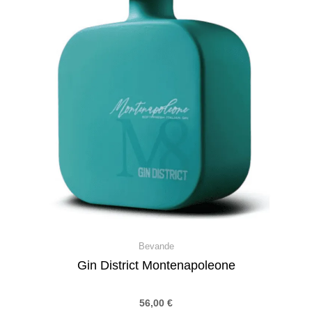
Bevande
Gin District Montenapoleone
56,00
€