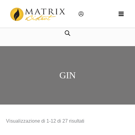
Vai
MAIN
al
MEN
contenuto
GIN
Visualizzazione di 1-12 di 27 risultati