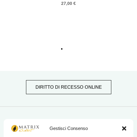
27,00
€
DIRITTO DI RECESSO ONLINE
matrix bistrot
Gestisci Consenso