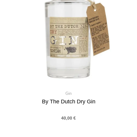
Gin
By The Dutch Dry Gin
40,00
€