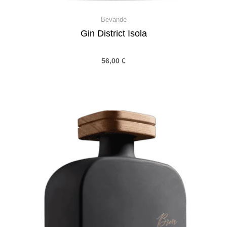
Bevande
Gin District Isola
56,00
€