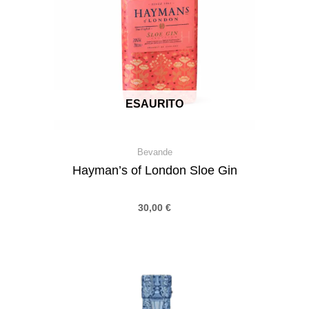
ESAURITO
Bevande
Hayman’s of London Sloe Gin
30,00
€