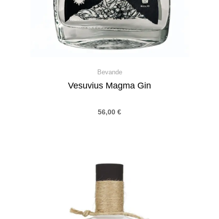
Bevande
Vesuvius Magma Gin
56,00
€