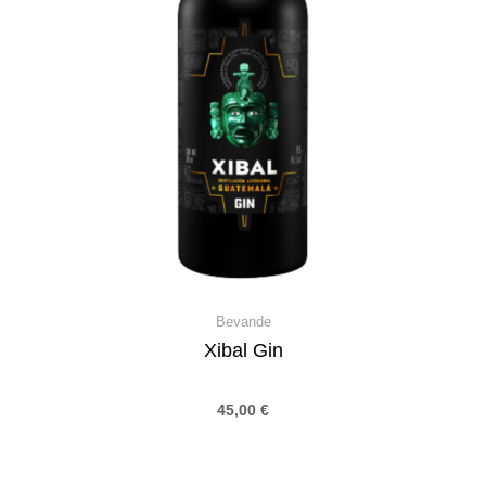
Bevande
Xibal Gin
45,00
€