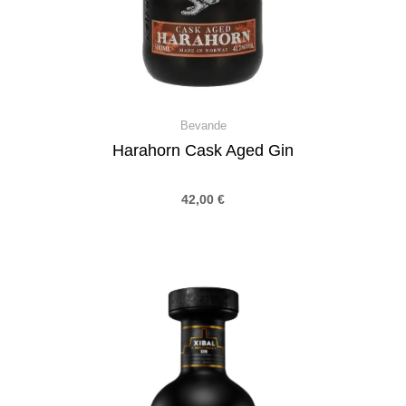
Bevande
Harahorn Cask Aged Gin
42,00
€