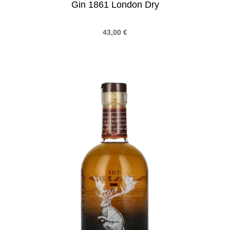
Gin 1861 London Dry
43,00
€