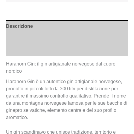
Descrizione
Informazioni aggiuntive
Recensioni (0)
Harahorn Gin: il gin artigianale norvegese dal cuore
nordico
Harahorn Gin è un autentico gin artigianale norvegese,
prodotto in piccoli lotti da 300 litri per distillazione per
garantire il massimo controllo qualitativo. Prende il nome
da una montagna norvegese famosa per le sue bacche di
ginepro selvatiche, elemento centrale del suo profilo
aromatico.
Un gin scandinavo che unisce tradizione, territorio e