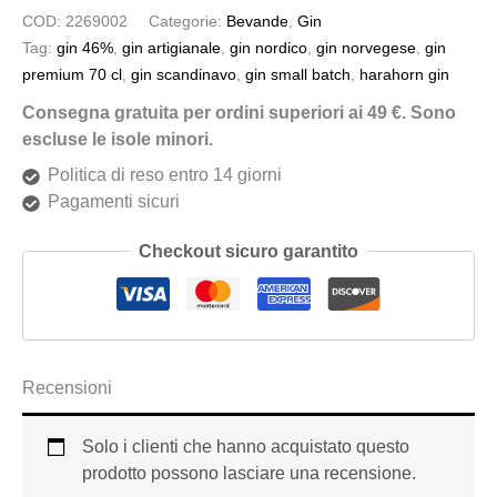
COD:
2269002
Categorie:
Bevande
,
Gin
Tag:
gin 46%
,
gin artigianale
,
gin nordico
,
gin norvegese
,
gin
premium 70 cl
,
gin scandinavo
,
gin small batch
,
harahorn gin
Consegna gratuita per ordini superiori ai 49 €. Sono
escluse le isole minori.
Politica di reso entro 14 giorni
Pagamenti sicuri
Checkout sicuro garantito
Recensioni
Solo i clienti che hanno acquistato questo
prodotto possono lasciare una recensione.