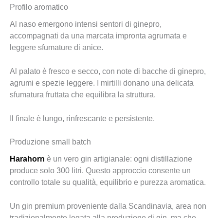
Profilo aromatico
Al naso emergono intensi sentori di ginepro,
accompagnati da una marcata impronta agrumata e
leggere sfumature di anice.
Al palato è fresco e secco, con note di bacche di ginepro,
agrumi e spezie leggere. I mirtilli donano una delicata
sfumatura fruttata che equilibra la struttura.
Il finale è lungo, rinfrescante e persistente.
Produzione small batch
Harahorn
è un vero gin artigianale: ogni distillazione
produce solo 300 litri. Questo approccio consente un
controllo totale su qualità, equilibrio e purezza aromatica.
Un gin premium proveniente dalla Scandinavia, area non
tradizionalmente legata alla produzione di gin, ma che