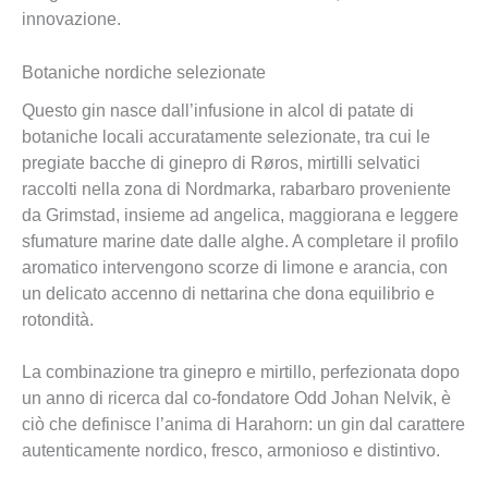
innovazione.
Botaniche nordiche selezionate
Questo gin nasce dall’infusione in alcol di patate di
botaniche locali accuratamente selezionate, tra cui le
pregiate bacche di ginepro di Røros, mirtilli selvatici
raccolti nella zona di Nordmarka, rabarbaro proveniente
da Grimstad, insieme ad angelica, maggiorana e leggere
sfumature marine date dalle alghe. A completare il profilo
aromatico intervengono scorze di limone e arancia, con
un delicato accenno di nettarina che dona equilibrio e
rotondità.
La combinazione tra ginepro e mirtillo, perfezionata dopo
un anno di ricerca dal co-fondatore Odd Johan Nelvik, è
ciò che definisce l’anima di Harahorn: un gin dal carattere
autenticamente nordico, fresco, armonioso e distintivo.