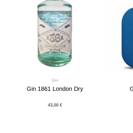
Gin
Gin 1861 London Dry
G
43,00
€