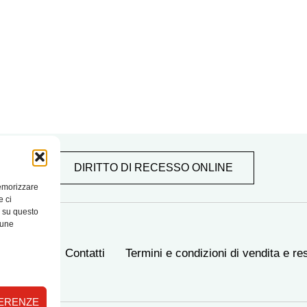
DIRITTO DI RECESSO ONLINE
memorizzare
e ci
i su questo
cune
hi Siamo
Contatti
Termini e condizioni di vendita e re
FERENZE