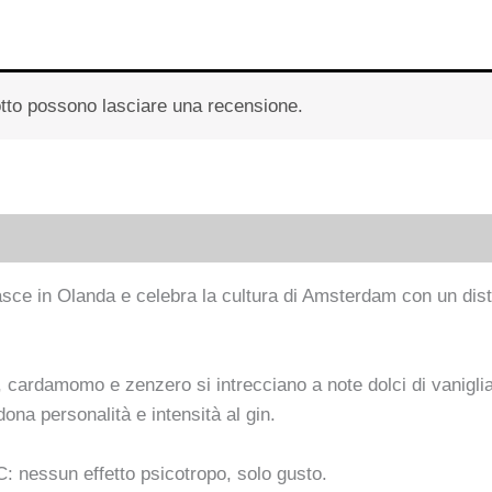
otto possono lasciare una recensione.
ce in Olanda e celebra la cultura di Amsterdam con un distill
 cardamomo e zenzero si intrecciano a note dolci di vanigli
na personalità e intensità al gin.
HC: nessun effetto psicotropo, solo gusto.