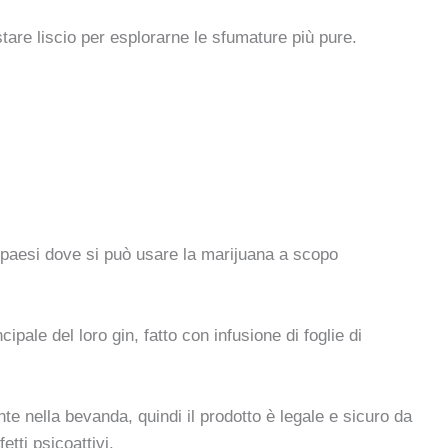
ustare liscio per esplorarne le sfumature più pure.
 paesi dove si può usare la marijuana a scopo
ipale del loro gin, fatto con infusione di foglie di
te nella bevanda, quindi il prodotto è legale e sicuro da
tti psicoattivi.