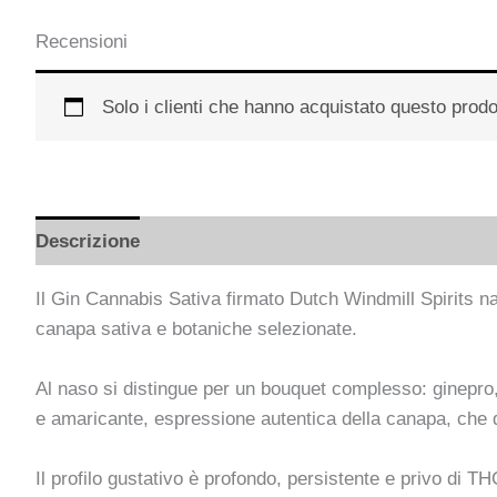
Recensioni
Solo i clienti che hanno acquistato questo prod
Descrizione
Informazioni aggiuntive
Il Gin Cannabis Sativa firmato Dutch Windmill Spirits nas
canapa sativa e botaniche selezionate.
Al naso si distingue per un bouquet complesso: ginepro,
e amaricante, espressione autentica della canapa, che do
Il profilo gustativo è profondo, persistente e privo di T