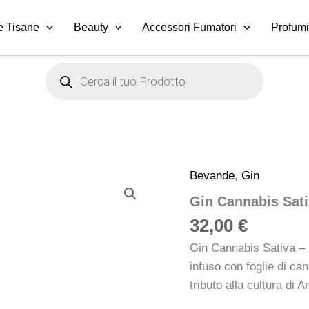
e Tisane
Beauty
Accessori Fumatori
Profumi
Products
search
Bevande
,
Gin
Gin Cannabis Sati
32,00
€
Gin Cannabis Sativa – 
infuso con foglie di c
tributo alla cultura di 