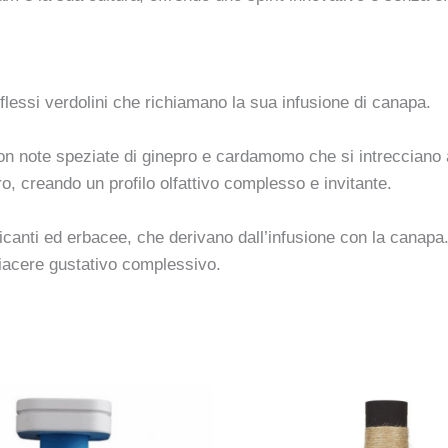
iflessi verdolini che richiamano la sua infusione di canapa.
con note speziate di ginepro e cardamomo che si intrecciano 
o, creando un profilo olfattivo complesso e invitante.
icanti ed erbacee, che derivano dall’infusione con la canapa
piacere gustativo complessivo.