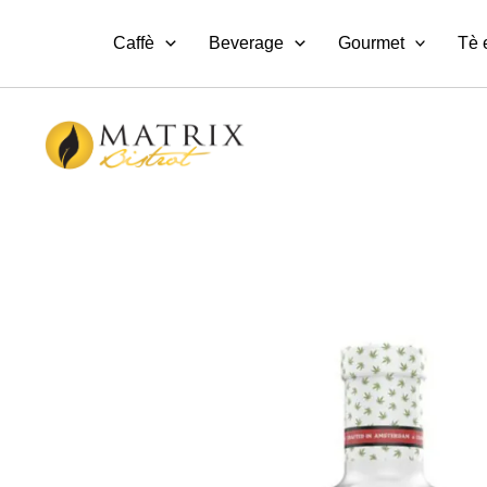
Vai
al
Caffè
Beverage
Gourmet
Tè 
contenuto