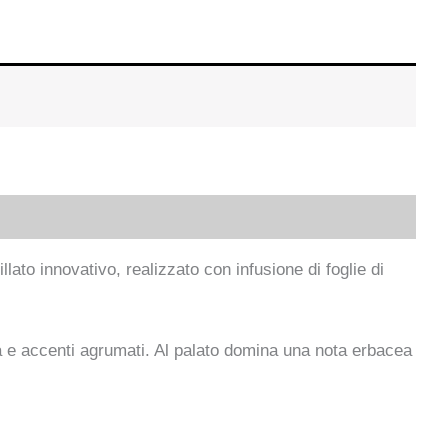
ato innovativo, realizzato con infusione di foglie di
a e accenti agrumati. Al palato domina una nota erbacea