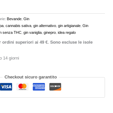
rie:
Bevande
,
Gin
pa
,
cannabis sativa
,
gin alternativo
,
gin artigianale
,
Gin
in senza THC
,
gin vaniglia
,
ginepro
,
idea regalo
ordini superiori ai 49 €. Sono escluse le isole
o 14 giorni
Checkout sicuro garantito