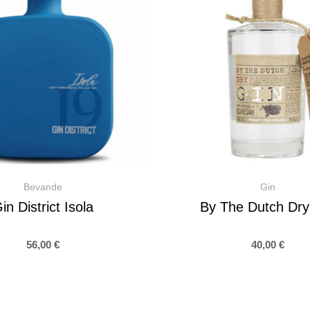
Bevande
Gin
in District Isola
By The Dutch Dry
56,00
€
40,00
€