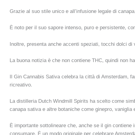
Grazie al suo stile unico e all’infusione legale di canapa
È noto per il suo sapore intenso, puro e persistente, c
Inoltre, presenta anche accenti speziati, tocchi dolci d
La buona notizia è che non contiene THC, quindi non ha e
Il Gin Cannabis Sativa celebra la città di Amsterdam, 
ricreativo.
La distilleria Dutch Windmill Spirits ha scelto come simbo
canapa sativa e altre botaniche come ginepro, vaniglia
È importante sottolineare che, anche se il gin contiene i
consumare. È un modo originale per celebrare Amsterdam e