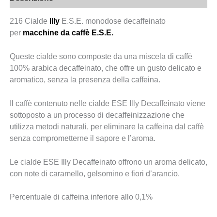
216 Cialde
Illy
E.S.E. monodose decaffeinato
per
macchine da caffè E.S.E.
Queste cialde sono composte da una miscela di caffè
100% arabica decaffeinato, che offre un gusto delicato e
aromatico, senza la presenza della caffeina.
Il caffè contenuto nelle cialde ESE Illy Decaffeinato viene
sottoposto a un processo di decaffeinizzazione che
utilizza metodi naturali, per eliminare la caffeina dal caffè
senza comprometterne il sapore e l’aroma.
Le cialde ESE Illy Decaffeinato offrono un aroma delicato,
con note di caramello, gelsomino e fiori d’arancio.
Percentuale di caffeina inferiore allo 0,1%