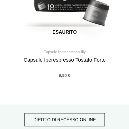
ESAURITO
Capsule Iperespresso Illy
Capsule Iperespresso Tostato Forte
9,90
€
DIRITTO DI RECESSO ONLINE