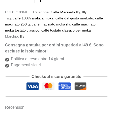
COD:
7189ME
Categorie:
Caffè Macinato Illy
,
Illy
Tag:
caffè 100% arabica moka
,
caffè dal gusto morbido
,
caffè
macinato 250 g
,
caffè macinato moka illy
,
caffè macinato
moka tostato classico
,
caffè tostato classico per moka
Marchio:
Illy
Consegna gratuita per ordini superiori ai 49 €. Sono
escluse le isole minori.
Politica di reso entro 14 giorni
Pagamenti sicuri
Checkout sicuro garantito
Recensioni