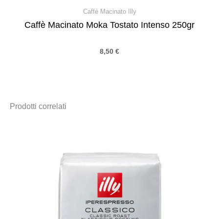
Caffè Macinato Illy
Caffè Macinato Moka Tostato Intenso 250gr
8,50
€
Prodotti correlati