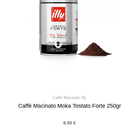
Caffè Macinato Illy
Caffè Macinato Moka Tostato Forte 250gr
8,50
€