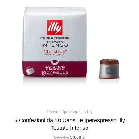
Capsule Iperespresso Illy
6 Confezioni da 18 Capsule Iperespresso Illy
Tostato Intenso
59,94
€
53,00
€