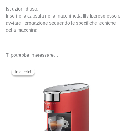
Istruzioni d’uso:
Inserire la capsula nella macchinetta Illy Iperespresso e
avviare l’erogazione seguendo le specifiche tecniche
della macchina.
Ti potrebbe interessare…
In offerta!
In offerta!