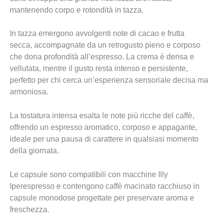
mantenendo corpo e rotondità in tazza.
In tazza emergono avvolgenti note di cacao e frutta
secca, accompagnate da un retrogusto pieno e corposo
che dona profondità all’espresso. La crema è densa e
vellutata, mentre il gusto resta intenso e persistente,
perfetto per chi cerca un’esperienza sensoriale decisa ma
armoniosa.
La tostatura intensa esalta le note più ricche del caffè,
offrendo un espresso aromatico, corposo e appagante,
ideale per una pausa di carattere in qualsiasi momento
della giornata.
Le capsule sono compatibili con macchine Illy
Iperespresso e contengono caffè macinato racchiuso in
capsule monodose progettate per preservare aroma e
freschezza.