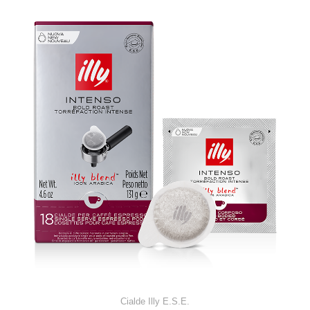
Cialde Illy E.S.E.