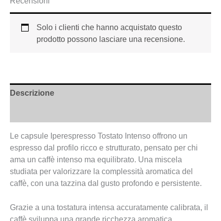
Recensioni
Solo i clienti che hanno acquistato questo
prodotto possono lasciare una recensione.
Descrizione
Informazioni aggiuntive
Le capsule Iperespresso Tostato Intenso offrono un
espresso dal profilo ricco e strutturato, pensato per chi
ama un caffè intenso ma equilibrato. Una miscela
studiata per valorizzare la complessità aromatica del
caffè, con una tazzina dal gusto profondo e persistente.
Grazie a una tostatura intensa accuratamente calibrata, il
caffè sviluppa una grande ricchezza aromatica,