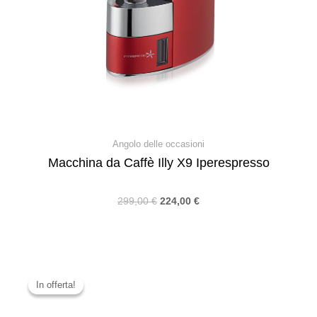
Angolo delle occasioni
Macchina da Caffè Illy X9 Iperespresso
299,00
€
224,00
€
In offerta!
In offerta!