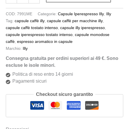
COD:
7991ME
Categorie:
Capsule Iperespresso Illy
,
Illy
Tag:
capsule caffè illy
,
capsule caffè per macchine illy
,
capsule caffè tostato intenso
,
capsule illy iperespresso
,
capsule iperespresso tostato intenso
,
capsule monodose
caffè
,
espresso aromatico in capsule
Marchio:
Illy
Consegna gratuita per ordini superiori ai 49 €. Sono
escluse le isole minori.
Politica di reso entro 14 giorni
Pagamenti sicuri
Checkout sicuro garantito