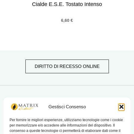
Cialde E.S.E. Tostato Intenso
6,60
€
DIRITTO DI RECESSO ONLINE
matrix bistrot
Gestisci Consenso
Per fornire le migliori esperienze, utilizziamo tecnologie come i cookie
per memorizzare e/o accedere alle informazioni del dispositivo. Il
Chi Siamo
consenso a queste tecnologie ci permetterà di elaborare dati come il