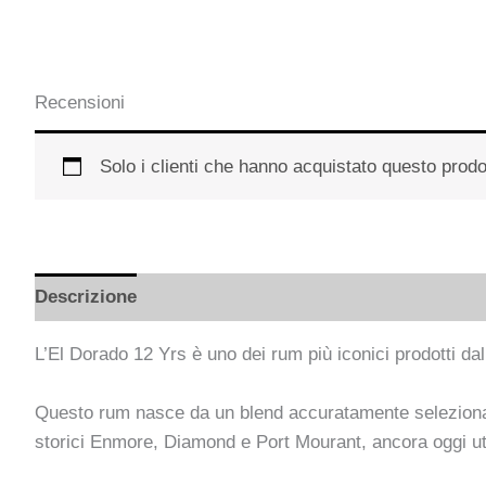
Recensioni
Solo i clienti che hanno acquistato questo prod
Descrizione
Informazioni aggiuntive
L’El Dorado 12 Yrs è uno dei rum più iconici prodotti da
Questo rum nasce da un blend accuratamente selezionato di 
storici Enmore, Diamond e Port Mourant, ancora oggi utili