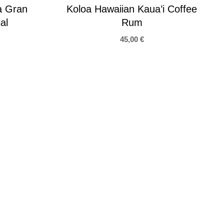
a Gran
Koloa Hawaiian Kaua’i Coffee
al
Rum
45,00
€