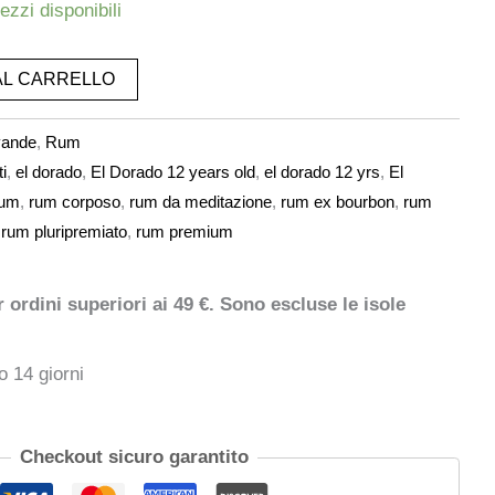
ezzi disponibili
AL CARRELLO
vande
,
Rum
ti
,
el dorado
,
El Dorado 12 years old
,
el dorado 12 yrs
,
El
um
,
rum corposo
,
rum da meditazione
,
rum ex bourbon
,
rum
,
rum pluripremiato
,
rum premium
ordini superiori ai 49 €. Sono escluse le isole
o 14 giorni
Checkout sicuro garantito