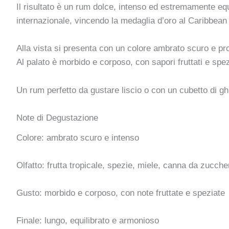
Il risultato è un rum dolce, intenso ed estremamente equ
internazionale, vincendo la medaglia d’oro al Caribbean 
Alla vista si presenta con un colore ambrato scuro e pro
Al palato è morbido e corposo, con sapori fruttati e s
Un rum perfetto da gustare liscio o con un cubetto di ghia
Note di Degustazione
Colore: ambrato scuro e intenso
Olfatto: frutta tropicale, spezie, miele, canna da zucche
Gusto: morbido e corposo, con note fruttate e speziate
Finale: lungo, equilibrato e armonioso