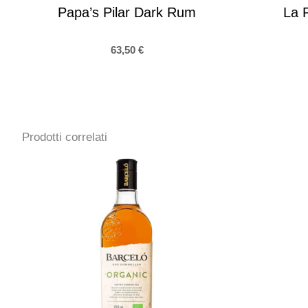
Papa’s Pilar Dark Rum
La 
63,50
€
Prodotti correlati