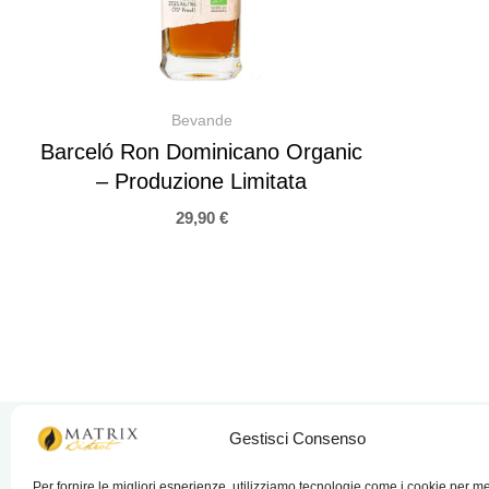
Bevande
Barceló Ron Dominicano Organic
– Produzione Limitata
29,90
€
Gestisci Consenso
Per fornire le migliori esperienze, utilizziamo tecnologie come i cookie per 