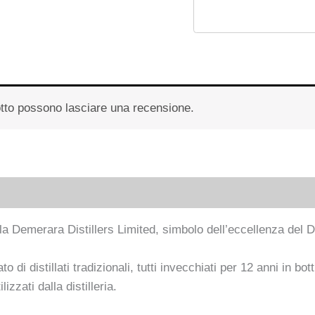
otto possono lasciare una recensione.
lla
Demerara Distillers Limited
, simbolo dell’eccellenza del
distillati tradizionali, tutti invecchiati per 12 anni in bott
zzati dalla distilleria.