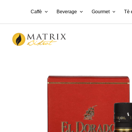
Vai
al
Caffè
Beverage
Gourmet
Tè 
contenuto