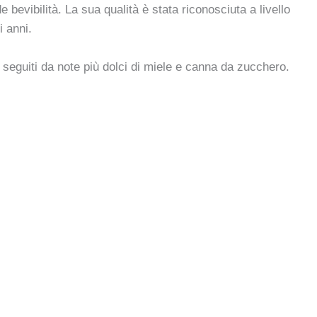
evibilità. La sua qualità è stata riconosciuta a livello
i anni.
 seguiti da note più dolci di miele e canna da zucchero.