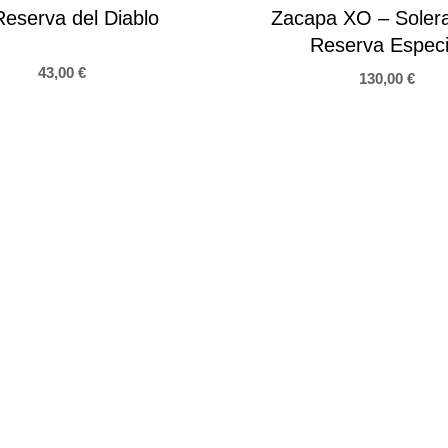
Reserva del Diablo
Zacapa XO – Soler
Reserva Especi
43,00
€
130,00
€