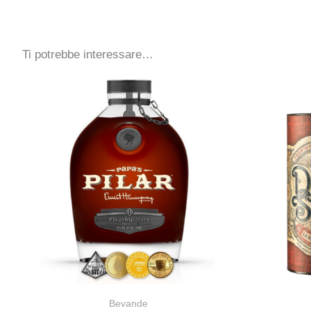
Ti potrebbe interessare…
Bevande