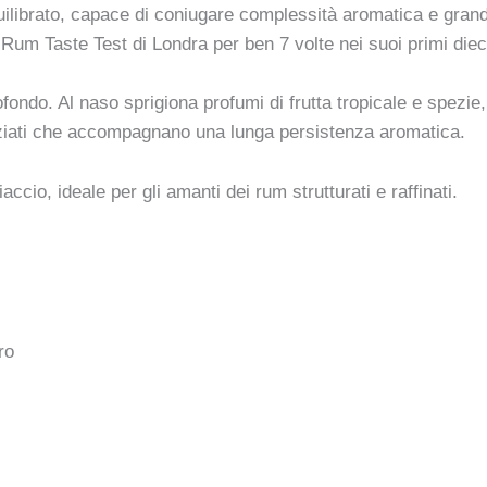
ilibrato, capace di coniugare complessità aromatica e grande b
Rum Taste Test di Londra per ben 7 volte nei suoi primi diec
fondo. Al naso sprigiona profumi di frutta tropicale e spezie,
peziati che accompagnano una lunga persistenza aromatica.
ccio, ideale per gli amanti dei rum strutturati e raffinati.
ro