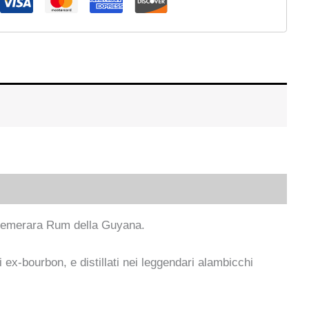
 Demerara Rum della Guyana.
i ex-bourbon, e distillati nei leggendari alambicchi