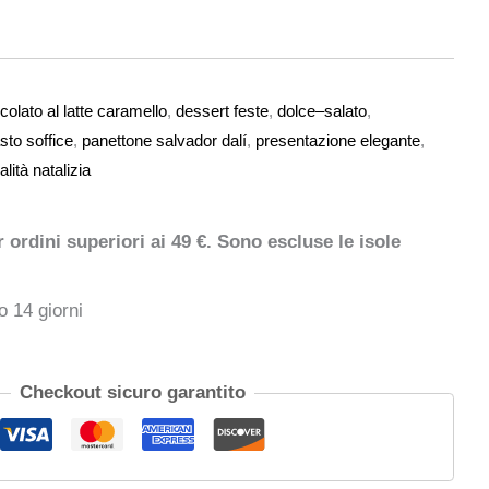
colato al latte caramello
,
dessert feste
,
dolce–salato
,
sto soffice
,
panettone salvador dalí
,
presentazione elegante
,
alità natalizia
ordini superiori ai 49 €. Sono escluse le isole
o 14 giorni
Checkout sicuro garantito