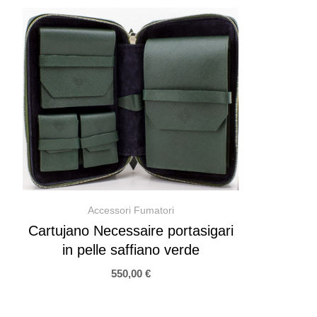
Accessori Fumatori
Cartujano Necessaire portasigari
in pelle saffiano verde
550,00
€