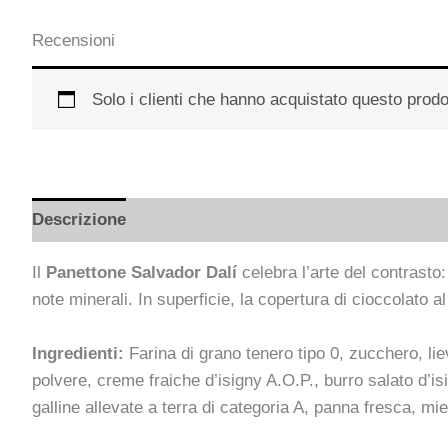
Recensioni
Solo i clienti che hanno acquistato questo prod
Descrizione
Informazioni aggiuntive
Il
Panettone Salvador Dalí
celebra l’arte del contrasto:
note minerali. In superficie, la copertura di cioccolato 
Ingredienti:
Farina di grano tenero tipo 0, zucchero, lie
polvere, creme fraiche d’isigny A.O.P., burro salato d’is
galline allevate a terra di categoria A, panna fresca, mie