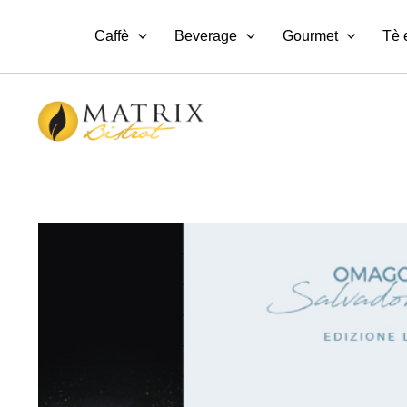
Vai
al
Caffè
Beverage
Gourmet
Tè 
contenuto