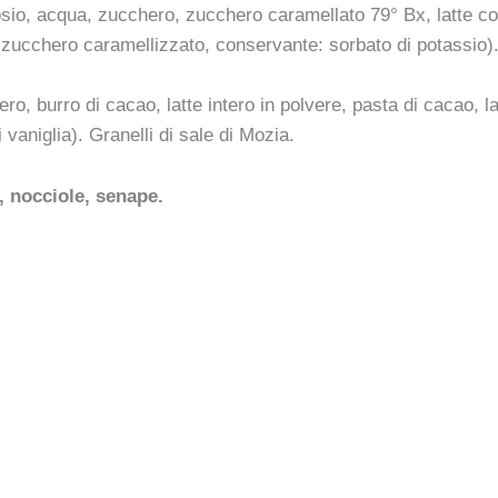
sio, acqua, zucchero, zucchero caramellato 79° Bx, latte con
i, zucchero caramellizzato, conservante: sorbato di potassio)
ero, burro di cacao, latte intero in polvere, pasta di cacao,
 vaniglia). Granelli di sale di Mozia.
, nocciole, senape.