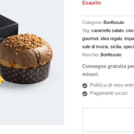
Esaurito
Categoria:
Bonfissuto
Tag:
caramello salato
,
cioc
gourmet
,
idea regalo
,
impa
sale di mozia
,
sicilia
,
speci
Marchio:
Bonfissuto
Consegna gratuita per 
minori.
Politica di reso entr
Pagamenti sicuri