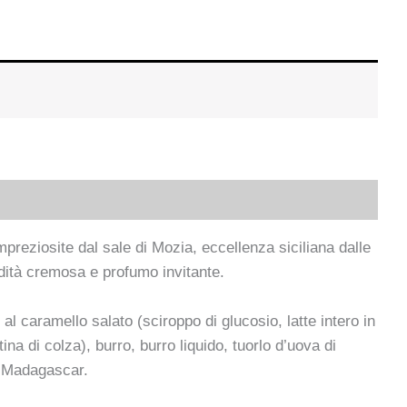
mpreziosite dal sale di Mozia, eccellenza siciliana dalle
ondità cremosa e profumo invitante.
al caramello salato (sciroppo di glucosio, latte intero in
a di colza), burro, burro liquido, tuorlo d’uova di
el Madagascar.