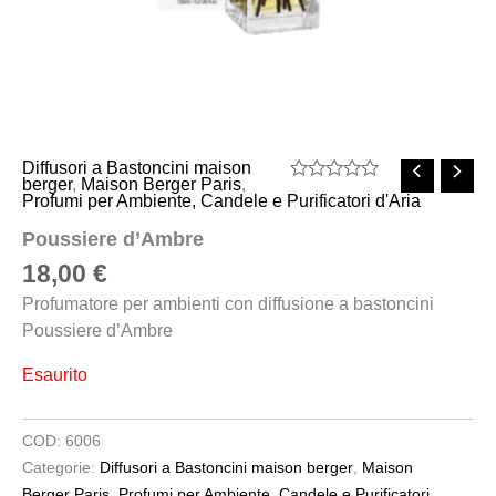
Diffusori a Bastoncini maison
berger
,
Maison Berger Paris
,
Valutato
Profumi per Ambiente, Candele e Purificatori d'Aria
0
su
Poussiere d’Ambre
5
18,00
€
Profumatore per ambienti con diffusione a bastoncini
Poussiere d’Ambre
Esaurito
COD:
6006
Categorie:
Diffusori a Bastoncini maison berger
,
Maison
Berger Paris
,
Profumi per Ambiente, Candele e Purificatori