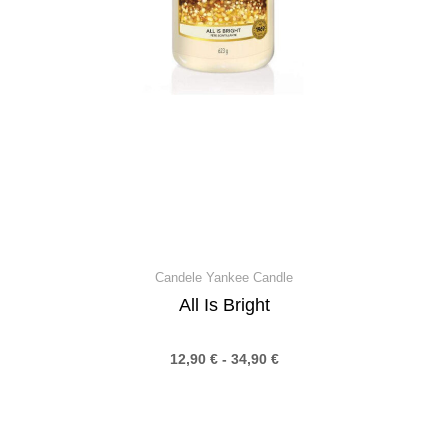
Candele Yankee Candle
All Is Bright
12,90
€
-
34,90
€