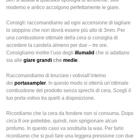
moderno e antico accolgono perfettamente le giare.
Consigli: raccomandiamo ad ogni accensione di tagliare
lo stoppino che non dovrà essere più alto di 3mm. Per
una combustione ottimale della cera si consiglia di
accedere la candela almeno per due – tre ore.
Consigliamo inoltre l’uso degli
illumalid
che si adattano
sia alle
giare grandi
che
medie
.
Raccomandiamo di bruciare i votiviall’interno
dei
portasampler
. In questo modo si otterrà un’ottimale
combustione del prodotto senza sprechi di cera. Scegli il
tuo porta votivo tra quelli a disposizione.
Ricordiamo che la cera da fondere non si consuma. Dopo
circa 8 ore potrebbe, quindi, non sprigionare alcun
profumo. In questo caso va sostituita la wax. Per farlo
ricordiamo che si può fare una leggera pressione con due