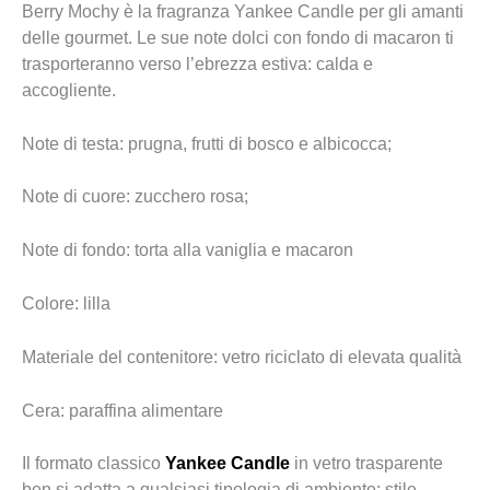
Berry Mochy è la fragranza Yankee Candle per gli amanti
delle gourmet. Le sue note dolci con fondo di macaron ti
trasporteranno verso l’ebrezza estiva: calda e
accogliente.
Note di testa: prugna, frutti di bosco e albicocca;
Note di cuore: zucchero rosa;
Note di fondo: torta alla vaniglia e macaron
Colore: lilla
Materiale del contenitore: vetro riciclato di elevata qualità
Cera: paraffina alimentare
Il formato classico
Yankee Candle
in vetro trasparente
ben si adatta a qualsiasi tipologia di ambiente: stile