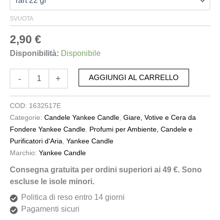
SVUOTA
2,90
€
Disponibilità:
Disponibile
-
+
AGGIUNGI AL CARRELLO
COD:
1632517E
Categorie:
Candele Yankee Candle
,
Giare, Votive e Cera da
Fondere Yankee Candle
,
Profumi per Ambiente, Candele e
Purificatori d'Aria
,
Yankee Candle
Marchio:
Yankee Candle
Consegna gratuita per ordini superiori ai 49 €. Sono
escluse le isole minori.
Politica di reso entro 14 giorni
Pagamenti sicuri