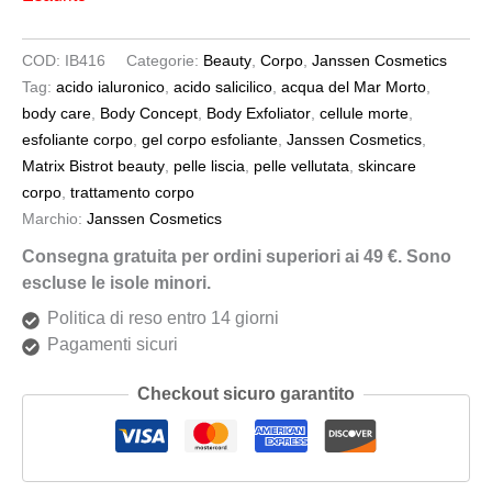
COD:
IB416
Categorie:
Beauty
,
Corpo
,
Janssen Cosmetics
Tag:
acido ialuronico
,
acido salicilico
,
acqua del Mar Morto
,
body care
,
Body Concept
,
Body Exfoliator
,
cellule morte
,
esfoliante corpo
,
gel corpo esfoliante
,
Janssen Cosmetics
,
Matrix Bistrot beauty
,
pelle liscia
,
pelle vellutata
,
skincare
corpo
,
trattamento corpo
Marchio:
Janssen Cosmetics
Consegna gratuita per ordini superiori ai 49 €. Sono
escluse le isole minori.
Politica di reso entro 14 giorni
Pagamenti sicuri
Checkout sicuro garantito