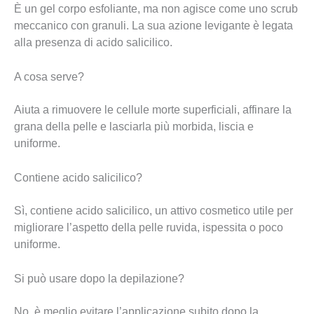
È un gel corpo esfoliante, ma non agisce come uno scrub
meccanico con granuli. La sua azione levigante è legata
alla presenza di acido salicilico.
A cosa serve?
Aiuta a rimuovere le cellule morte superficiali, affinare la
grana della pelle e lasciarla più morbida, liscia e
uniforme.
Contiene acido salicilico?
Sì, contiene acido salicilico, un attivo cosmetico utile per
migliorare l’aspetto della pelle ruvida, ispessita o poco
uniforme.
Si può usare dopo la depilazione?
No, è meglio evitare l’applicazione subito dopo la