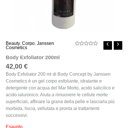
Beauty
,
Corpo
,
Janssen
Cosmetics
Valutato
0
Body Exfoliator 200ml
su
5
42,00
€
Body Exfoliator 200 ml di Body Concept by Janssen
Cosmetics è un gel corpo esfoliante, idratante e
detergente con acqua del Mar Morto, acido salicilico e
acido ialuronico. Aiuta a rimuovere le cellule morte
superficiali, affinare la grana della pelle e lasciarla più
morbida, liscia, vellutata e pronta ai trattamenti
successivi.
Esaurito