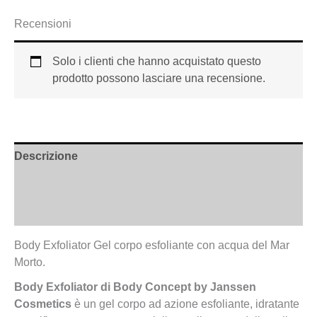
Recensioni
Solo i clienti che hanno acquistato questo
prodotto possono lasciare una recensione.
Descrizione
Informazioni aggiuntive
Recensioni (0)
Body Exfoliator Gel corpo esfoliante con acqua del Mar
Morto.
Body Exfoliator di Body Concept by Janssen
Cosmetics
è un gel corpo ad azione esfoliante, idratante