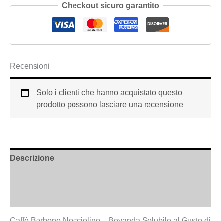
Checkout sicuro garantito
Recensioni
Solo i clienti che hanno acquistato questo
prodotto possono lasciare una recensione.
Descrizione
Informazioni aggiuntive
Recensioni (0)
Caffè Borbone Nocciolino – Bevanda Solubile al Gusto di