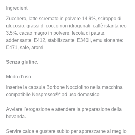
Ingredienti
Zucchero, latte scremato in polvere 14,9%, sciroppo di
glucosio, grassi di cocco non idrogenati, caffè istantaneo
3,5%, cacao magro in polvere, fecola di patate,
addensante: E412, stabilizzante: E340ii, emulsionante:
E471, sale, aromi.
Senza glutine.
Modo d’uso
Inserire la capsula Borbone Nocciolino nella macchina
compatibile Nespresso®* ad uso domestico.
Avviare l’erogazione e attendere la preparazione della
bevanda.
Servire calda e gustare subito per apprezzarne al meglio