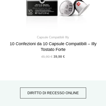
Capsule Compatibili Illy
10 Confezioni da 10 Capsule Compatibili – Illy
Tostato Forte
45,90
€
39,98
€
DIRITTO DI RECESSO ONLINE