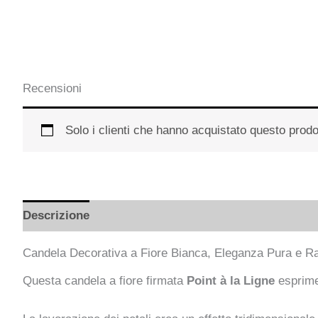
Recensioni
Solo i clienti che hanno acquistato questo prod
Descrizione
Informazioni aggiuntive
Recensioni
Candela Decorativa a Fiore Bianca, Eleganza Pura e Ra
Questa candela a fiore firmata
Point à la Ligne
esprime 