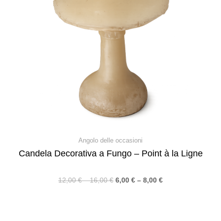
Angolo delle occasioni
Candela Decorativa a Fungo – Point à la Ligne
12,00
€
–
16,00
€
6,00
€
–
8,00
€