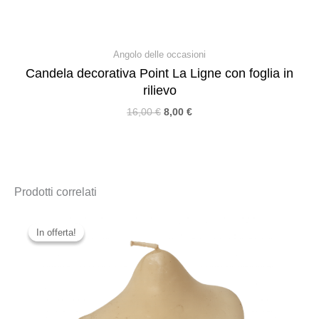
Angolo delle occasioni
Candela decorativa Point La Ligne con foglia in
rilievo
16,00
€
8,00
€
Prodotti correlati
In offerta!
In offerta!