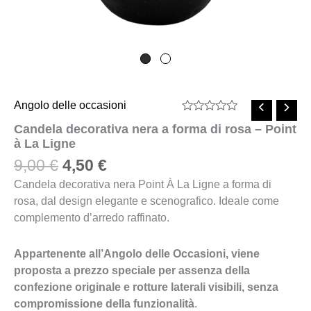
Angolo delle occasioni
Valutato
Candela decorativa nera a forma di rosa – Point
0
à La Ligne
su
5
9,00
€
4,50
€
Candela decorativa nera Point À La Ligne a forma di
rosa, dal design elegante e scenografico. Ideale come
complemento d’arredo raffinato.
Appartenente all’Angolo delle Occasioni, viene
proposta a prezzo speciale per assenza della
confezione originale e rotture laterali visibili, senza
compromissione della funzionalità
.