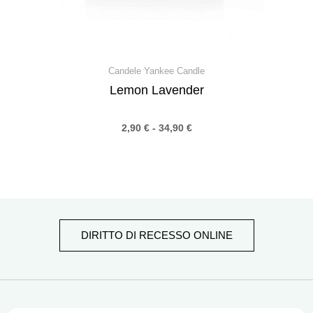
Candele Yankee Candle
Lemon Lavender
2,90
€
-
34,90
€
DIRITTO DI RECESSO ONLINE