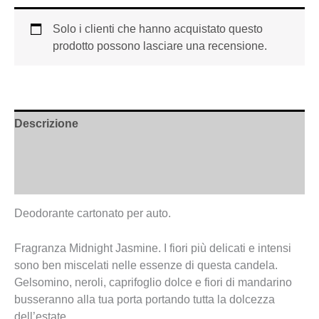
Solo i clienti che hanno acquistato questo
prodotto possono lasciare una recensione.
Descrizione
Informazioni aggiuntive
Recensioni (0)
Deodorante cartonato per auto.
Fragranza Midnight Jasmine. I fiori più delicati e intensi
sono ben miscelati nelle essenze di questa candela.
Gelsomino, neroli, caprifoglio dolce e fiori di mandarino
busseranno alla tua porta portando tutta la dolcezza
dell’estate.