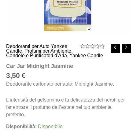
Deodoranti per Auto Yankee
Candle
,
Profumi per Ambiente,
Valutato
Candele e Purificatori d'Aria
,
Yankee Candle
0
su
Car Jar Midnight Jasmine
5
3,50
€
Deodorante cartonato per auto: Midnight Jasmine.
L’intensità del gelsomino e la delicatezza del neroli per
far entrare il profumo dell’estate nel tuo ambiente
preferito.
Disponibilità:
Disponibile