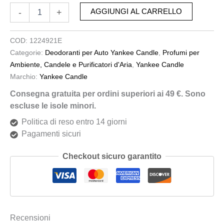
-
+
AGGIUNGI AL CARRELLO
COD:
1224921E
Categorie:
Deodoranti per Auto Yankee Candle
,
Profumi per
Ambiente, Candele e Purificatori d'Aria
,
Yankee Candle
Marchio:
Yankee Candle
Consegna gratuita per ordini superiori ai 49 €. Sono
escluse le isole minori.
Politica di reso entro 14 giorni
Pagamenti sicuri
Checkout sicuro garantito
Recensioni