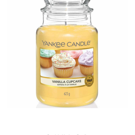
34,90 €