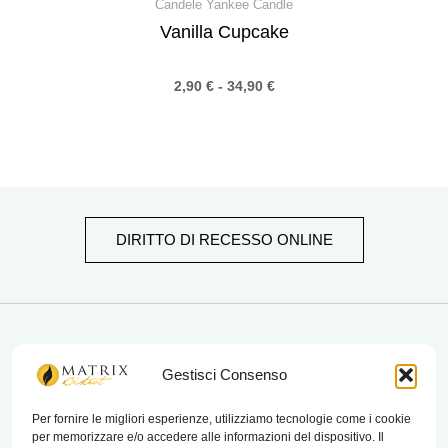
Candele Yankee Candle
Vanilla Cupcake
2,90
€
-
34,90
€
DIRITTO DI RECESSO ONLINE
matrix bistrot
Gestisci Consenso
Per fornire le migliori esperienze, utilizziamo tecnologie come i cookie
per memorizzare e/o accedere alle informazioni del dispositivo. Il
Chi Siamo