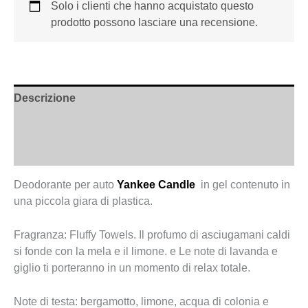
Solo i clienti che hanno acquistato questo
prodotto possono lasciare una recensione.
Descrizione
Informazioni aggiuntive
Recensioni (0)
Deodorante per auto
Yankee Candle
in gel contenuto in
una piccola giara di plastica.
Fragranza: Fluffy Towels. Il profumo di asciugamani caldi
si fonde con la mela e il limone. e Le note di lavanda e
giglio ti porteranno in un momento di relax totale.
Note di testa: bergamotto, limone, acqua di colonia e