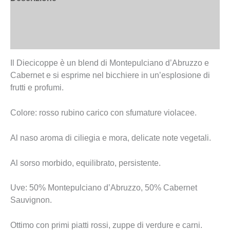
Informazioni aggiuntive
Recensioni (0)
Il Diecicoppe è un blend di Montepulciano d’Abruzzo e
Cabernet e si esprime nel bicchiere in un’esplosione di
frutti e profumi.
Colore: rosso rubino carico con sfumature violacee.
Al naso aroma di ciliegia e mora, delicate note vegetali.
Al sorso morbido, equilibrato, persistente.
Uve: 50% Montepulciano d’Abruzzo, 50% Cabernet
Sauvignon.
Ottimo con primi piatti rossi, zuppe di verdure e carni.