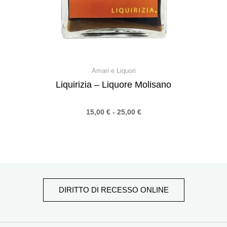
Amari e Liquori
Liquirizia – Liquore Molisano
15,00
€
-
25,00
€
DIRITTO DI RECESSO ONLINE