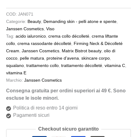
COD:
JAN071
Categorie:
Beauty
,
Demanding skin - pelli atone e spente
,
Janssen Cosmetics
,
Viso
Tag:
acido ialuronico
,
crema collo décolleté
,
crema liftante
collo
,
crema rassodante décolleté
,
Firming Neck & Décolleté
Cream
,
Janssen Cosmetics
,
Matrix Bistrot beauty
,
olio di
cocco
,
pelle matura
,
proteine d’avena
,
skincare corpo
,
squalano
,
trattamento collo
,
trattamento décolleté
,
vitamina C
,
vitamina E
Marchio:
Janssen Cosmetics
Consegna gratuita per ordini superiori ai 49 €. Sono
escluse le isole minori.
Politica di reso entro 14 giorni
Pagamenti sicuri
Checkout sicuro garantito