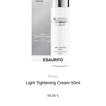
ESAURITO
Beauty
Light Tightening Cream 50ml
59,50
€