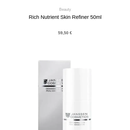
Beauty
Rich Nutrient Skin Refiner 50ml
59,50
€