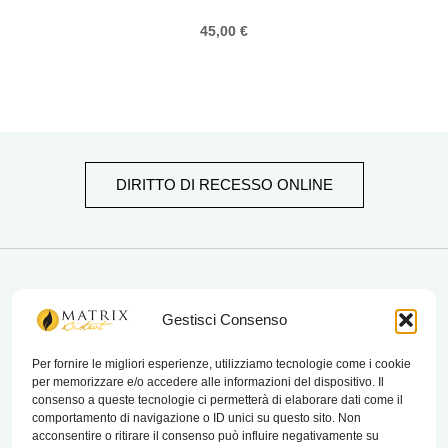
45,00
€
DIRITTO DI RECESSO ONLINE
matrix bistrot
Gestisci Consenso
Per fornire le migliori esperienze, utilizziamo tecnologie come i cookie
per memorizzare e/o accedere alle informazioni del dispositivo. Il
Chi Siamo
consenso a queste tecnologie ci permetterà di elaborare dati come il
comportamento di navigazione o ID unici su questo sito. Non
Contatti
acconsentire o ritirare il consenso può influire negativamente su