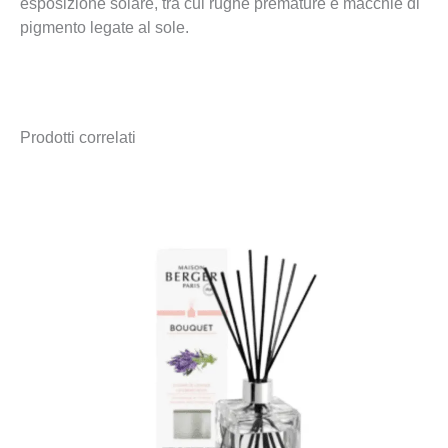
esposizione solare, tra cui rughe premature e macchie di
pigmento legate al sole.
Prodotti correlati