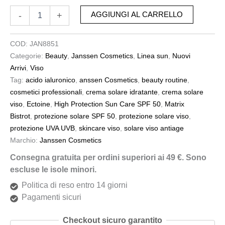
-
+
AGGIUNGI AL CARRELLO
COD:
JAN8851
Categorie:
Beauty
,
Janssen Cosmetics
,
Linea sun
,
Nuovi
Arrivi
,
Viso
Tag:
acido ialuronico
,
anssen Cosmetics
,
beauty routine
,
cosmetici professionali
,
crema solare idratante
,
crema solare
viso
,
Ectoine
,
High Protection Sun Care SPF 50
,
Matrix
Bistrot
,
protezione solare SPF 50
,
protezione solare viso
,
protezione UVA UVB
,
skincare viso
,
solare viso antiage
Marchio:
Janssen Cosmetics
Consegna gratuita per ordini superiori ai 49 €. Sono
escluse le isole minori.
Politica di reso entro 14 giorni
Pagamenti sicuri
Checkout sicuro garantito