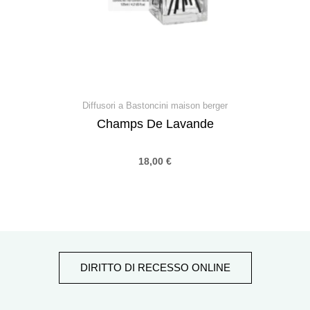
Diffusori a Bastoncini maison berger
Champs De Lavande
18,00
€
DIRITTO DI RECESSO ONLINE