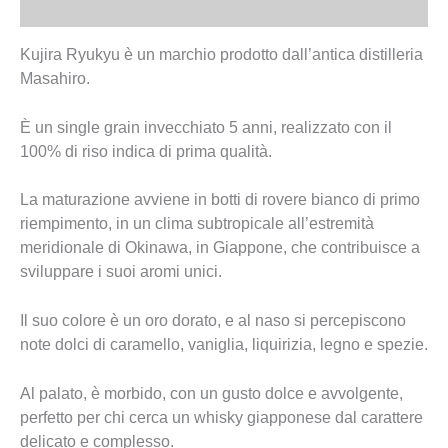
Recensioni (0)
Kujira Ryukyu è un marchio prodotto dall’antica
distilleria
Masahiro.
È
un single grain invecchiato 5 anni, realizzato con il
100% di riso indica di prima qualità.
La maturazione avviene in botti di rovere bianco di primo
riempimento, in un clima subtropicale all’estremità
meridionale di Okinawa, in Giappone, che contribuisce a
sviluppare i suoi aromi unici.
Il suo colore è un oro dorato, e al naso si percepiscono
note dolci di caramello, vaniglia, liquirizia, legno e spezie.
Al palato, è morbido, con un gusto dolce e avvolgente,
perfetto per chi cerca un whisky giapponese dal carattere
delicato e complesso.