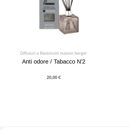
Diffusori a Bastoncini maison berger
Anti odore / Tabacco N’2
20,00
€