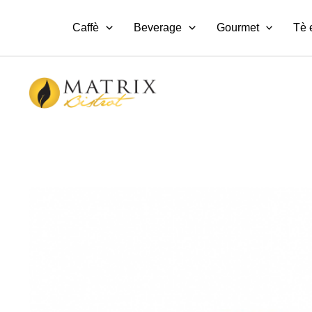
Vai
al
Caffè
Beverage
Gourmet
Tè 
contenuto