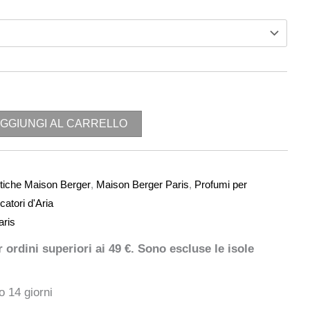
GGIUNGI AL CARRELLO
tiche Maison Berger
,
Maison Berger Paris
,
Profumi per
catori d'Aria
aris
ordini superiori ai 49 €. Sono escluse le isole
o 14 giorni