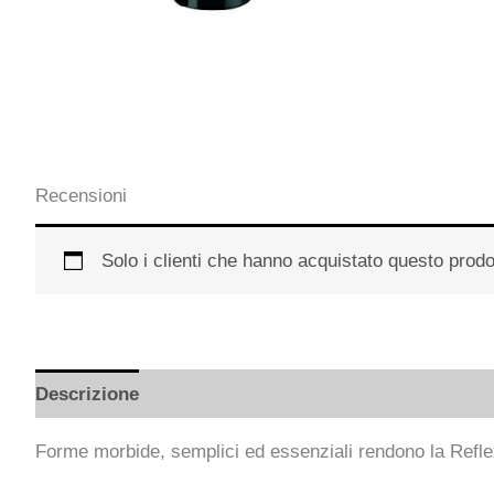
Recensioni
Solo i clienti che hanno acquistato questo prod
Descrizione
Informazioni aggiuntive
Forme morbide, semplici ed essenziali rendono la Reflexio