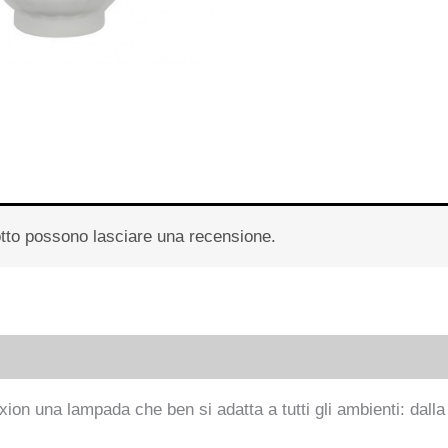
otto possono lasciare una recensione.
n una lampada che ben si adatta a tutti gli ambienti: dalla c