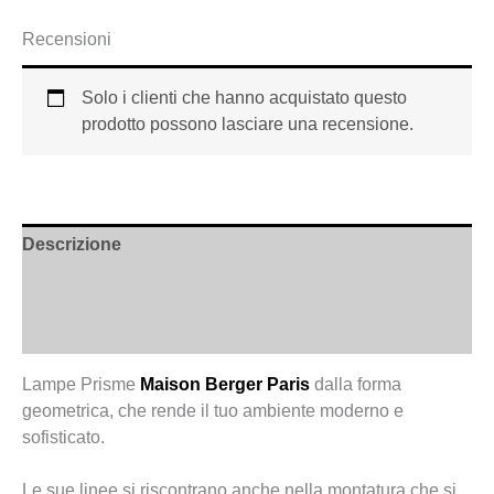
Recensioni
Solo i clienti che hanno acquistato questo
prodotto possono lasciare una recensione.
Descrizione
Informazioni aggiuntive
Recensioni (0)
Lampe Prisme
Maison Berger Paris
dalla forma
geometrica, che rende il tuo ambiente moderno e
sofisticato.
Le sue linee si riscontrano anche nella montatura che si