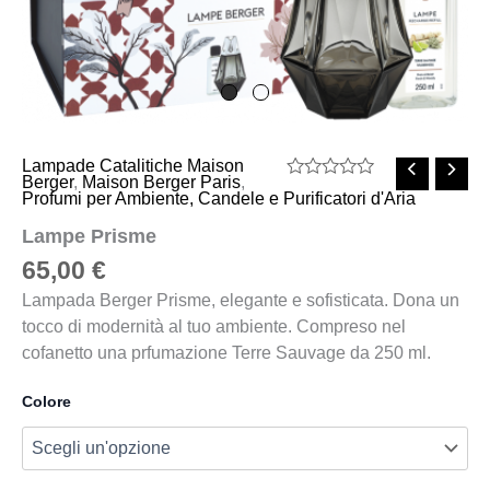
Lampade Catalitiche Maison
Berger
,
Maison Berger Paris
,
Valutato
Profumi per Ambiente, Candele e Purificatori d'Aria
0
su
Lampe Prisme
5
65,00
€
Lampada Berger Prisme, elegante e sofisticata. Dona un
tocco di modernità al tuo ambiente. Compreso nel
cofanetto una prfumazione Terre Sauvage da 250 ml.
Colore