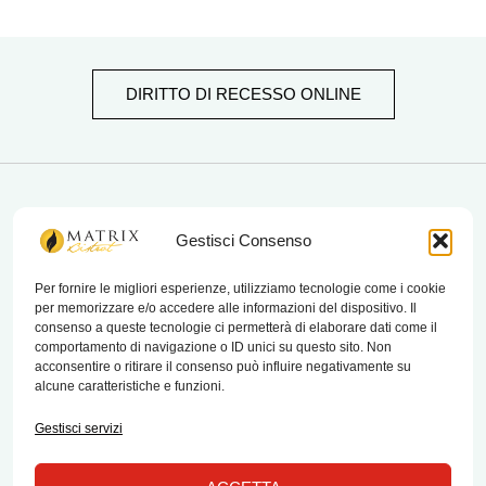
DIRITTO DI RECESSO ONLINE
matrix bistrot
Gestisci Consenso
Per fornire le migliori esperienze, utilizziamo tecnologie come i cookie
per memorizzare e/o accedere alle informazioni del dispositivo. Il
Chi Siamo
consenso a queste tecnologie ci permetterà di elaborare dati come il
comportamento di navigazione o ID unici su questo sito. Non
Contatti
acconsentire o ritirare il consenso può influire negativamente su
alcune caratteristiche e funzioni.
Termini e condizioni di vendita e reso
Gestisci servizi