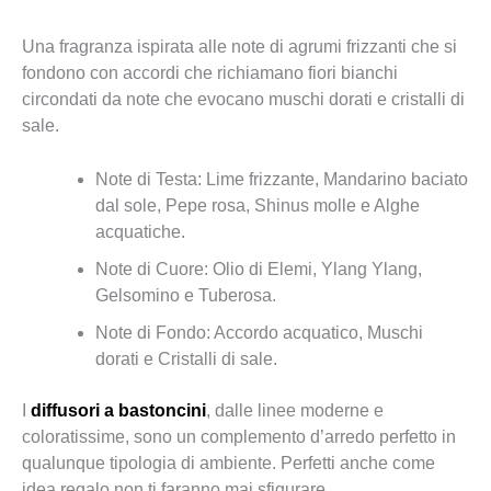
Una fragranza ispirata alle note di agrumi frizzanti che si
fondono con accordi che richiamano fiori bianchi
circondati da note che evocano muschi dorati e cristalli di
sale.
Note di Testa: Lime frizzante, Mandarino baciato
dal sole, Pepe rosa, Shinus molle e Alghe
acquatiche.
Note di Cuore: Olio di Elemi, Ylang Ylang,
Gelsomino e Tuberosa.
Note di Fondo: Accordo acquatico, Muschi
dorati e Cristalli di sale.
I
diffusori a bastoncini
, dalle linee moderne e
coloratissime, sono un complemento d’arredo perfetto in
qualunque tipologia di ambiente. Perfetti anche come
idea regalo non ti faranno mai sfigurare.