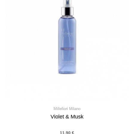
Millefiori Milano
Violet & Musk
11,90
€