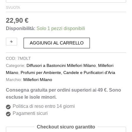
SVUOTA
22,90
€
Disponibilità:
Solo 1 pezzi disponibili
+
-
AGGIUNGI AL CARRELLO
COD:
7MDLT
Categorie:
Diffusori a Bastoncini Millefiori Milano
,
Millefiori
Milano
,
Profumi per Ambiente, Candele e Purificatori d'Aria
Marchio:
Millefiori Milano
Consegna gratuita per ordini superiori ai 49 €. Sono
escluse le isole minori.
Politica di reso entro 14 giorni
Pagamenti sicuri
Checkout sicuro garantito