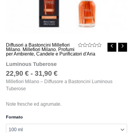
Diffusori a Bastoncini Millefiori
Milano
,
Millefiori Milano
,
Profumi
Valutato
per Ambiente, Candele e Purificatori d'Aria
0
su
Luminous Tuberose
5
22,90
€
-
31,90
€
Millefiori Milano – Diffusore a Bastoncini Luminous
Tuberose
Note fresche ed agrumate.
Formato