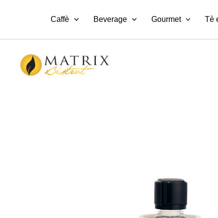
Vai
al
Caffè
Beverage
Gourmet
Tè 
contenuto