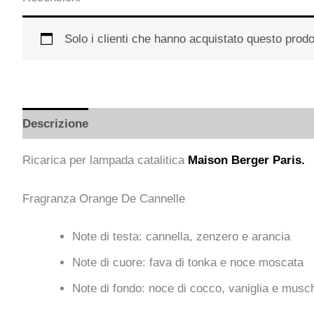
Solo i clienti che hanno acquistato questo prod
Descrizione
Informazioni aggiuntive
Recensioni
Ricarica per lampada catalitica
Maison Berger Paris.
Fragranza Orange De Cannelle
Note di testa: cannella, zenzero e arancia
Note di cuore: fava di tonka e noce moscata
Note di fondo: noce di cocco, vaniglia e musc