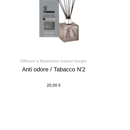
Diffusori a Bastoncini maison berger
Anti odore / Tabacco N’2
20,00
€