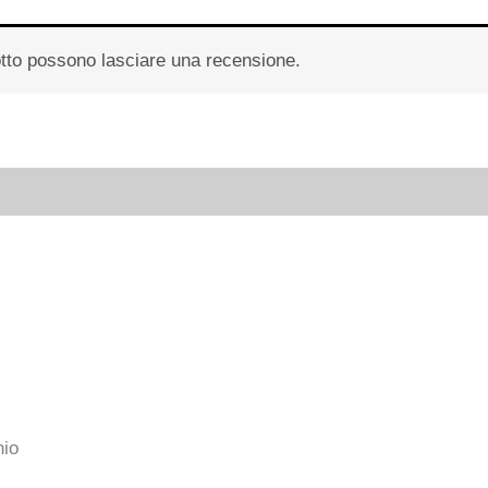
otto possono lasciare una recensione.
 (0)
hio