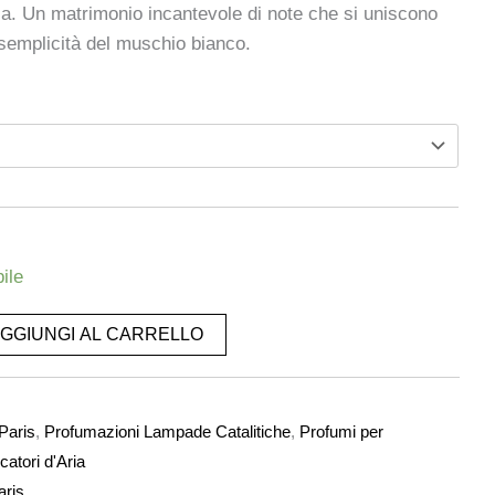
la. Un matrimonio incantevole di note che si uniscono
a semplicità del muschio bianco.
ile
GGIUNGI AL CARRELLO
Paris
,
Profumazioni Lampade Catalitiche
,
Profumi per
catori d'Aria
aris