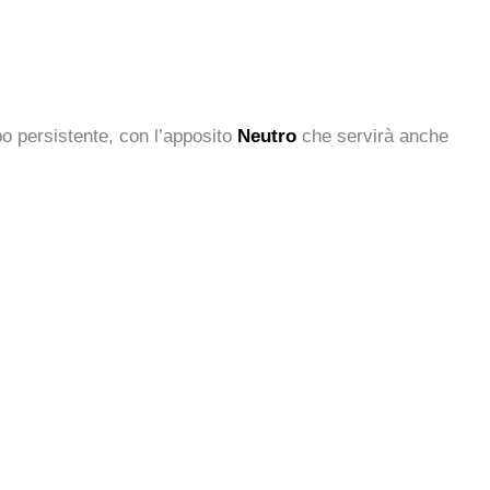
po persistente, con l’apposito
Neutro
che servirà anche