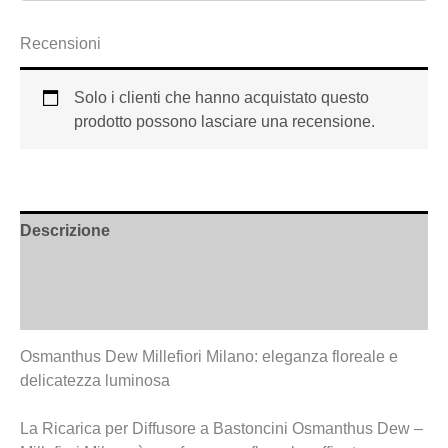
Recensioni
Solo i clienti che hanno acquistato questo
prodotto possono lasciare una recensione.
Descrizione
Informazioni aggiuntive
Recensioni (0)
Osmanthus Dew Millefiori Milano: eleganza floreale e
delicatezza luminosa
La Ricarica per Diffusore a Bastoncini Osmanthus Dew –