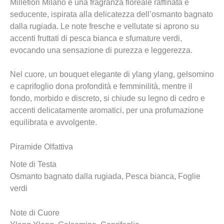
Millefiori Milano è una fragranza floreale raffinata e
seducente, ispirata alla delicatezza dell’osmanto bagnato
dalla rugiada. Le note fresche e vellutate si aprono su
accenti fruttati di pesca bianca e sfumature verdi,
evocando una sensazione di purezza e leggerezza.
Nel cuore, un bouquet elegante di ylang ylang, gelsomino
e caprifoglio dona profondità e femminilità, mentre il
fondo, morbido e discreto, si chiude su legno di cedro e
accenti delicatamente aromatici, per una profumazione
equilibrata e avvolgente.
Piramide Olfattiva
Note di Testa
Osmanto bagnato dalla rugiada, Pesca bianca, Foglie
verdi
Note di Cuore