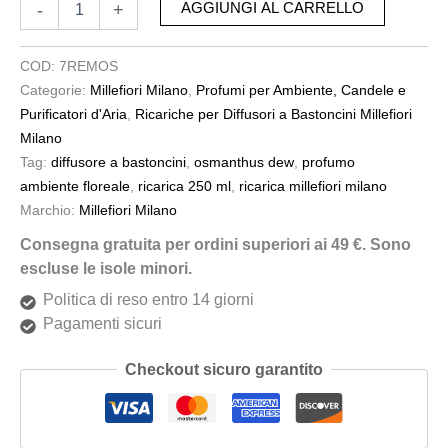
-
+
AGGIUNGI AL CARRELLO
COD:
7REMOS
Categorie:
Millefiori Milano
,
Profumi per Ambiente, Candele e
Purificatori d'Aria
,
Ricariche per Diffusori a Bastoncini Millefiori
Milano
Tag:
diffusore a bastoncini
,
osmanthus dew
,
profumo
ambiente floreale
,
ricarica 250 ml
,
ricarica millefiori milano
Marchio:
Millefiori Milano
Consegna gratuita per ordini superiori ai 49 €. Sono
escluse le isole minori.
Politica di reso entro 14 giorni
Pagamenti sicuri
Checkout sicuro garantito