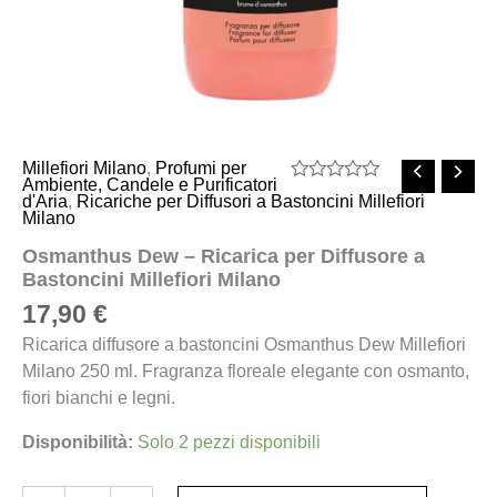
Millefiori Milano
,
Profumi per
Ambiente, Candele e Purificatori
Valutato
d'Aria
,
Ricariche per Diffusori a Bastoncini Millefiori
0
Milano
su
5
Osmanthus Dew – Ricarica per Diffusore a
Bastoncini Millefiori Milano
17,90
€
Ricarica diffusore a bastoncini Osmanthus Dew Millefiori
Milano 250 ml. Fragranza floreale elegante con osmanto,
fiori bianchi e legni.
Disponibilità:
Solo 2 pezzi disponibili