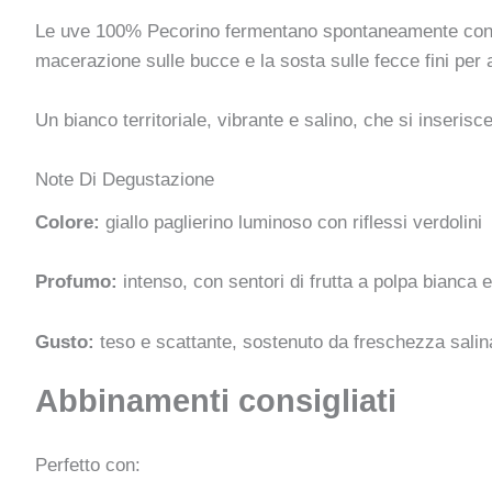
Le uve 100% Pecorino fermentano spontaneamente con lie
macerazione sulle bucce e la sosta sulle fecce fini per
Un bianco territoriale, vibrante e salino, che si inserisc
Note Di Degustazione
Colore:
giallo paglierino luminoso con riflessi verdolini
Profumo:
intenso, con sentori di frutta a polpa bianca e
Gusto:
teso e scattante, sostenuto da freschezza salina.
Abbinamenti consigliati
Perfetto con: