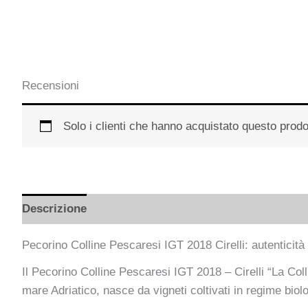
Recensioni
Solo i clienti che hanno acquistato questo prod
Descrizione
Recensioni (0)
Pecorino Colline Pescaresi IGT 2018 Cirelli: autenticità
Il Pecorino Colline Pescaresi IGT 2018 – Cirelli “La Coll
mare Adriatico, nasce da vigneti coltivati in regime biolog