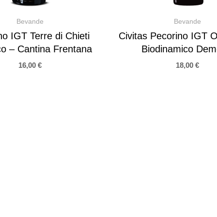
Bevande
Bevande
o IGT Terre di Chieti
Civitas Pecorino IGT 
co – Cantina Frentana
Biodinamico Dem
16,00
€
18,00
€