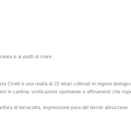
anea e ai piatti di mare.
ola Cirelli è una realtà di 22 ettari coltivati in regime biolo
mi in cantina, vinificazioni spontanee e affinamenti che rispett
 anfora di terracotta, espressione pura del terroir abruzzese.