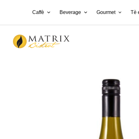
Vai
al
Caffè
Beverage
Gourmet
Tè 
contenuto