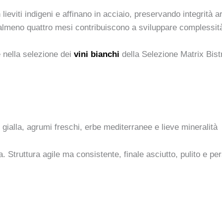
viti indigeni e affinano in acciaio, preservando integrità 
 almeno quattro mesi contribuiscono a sviluppare complessità
e nella selezione dei
vini bianchi
della Selezione Matrix Bistr
 gialla, agrumi freschi, erbe mediterranee e lieve mineralità
 Struttura agile ma consistente, finale asciutto, pulito e per