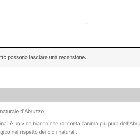
otto possono lasciare una recensione.
 naturale d’Abruzzo
ina” è un vino bianco che racconta l’anima più pura dell’Abruz
ico nel rispetto dei cicli naturali.