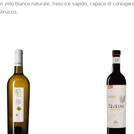
un vino bianco naturale, fresco e sapido, capace di coniugare a
Abruzzo.