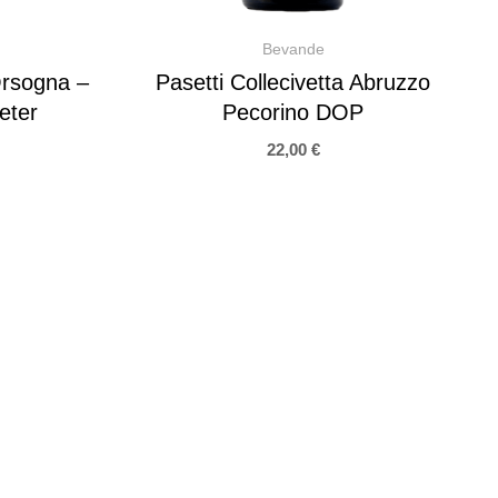
Bevande
Orsogna –
Pasetti Collecivetta Abruzzo
eter
Pecorino DOP
22,00
€