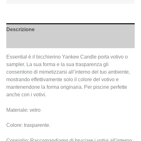
Descrizione
Recensioni (0)
Essential è il bicchierino Yankee Candle porta votivo o
sampler. La sua forma e la sua trasparenza gli
consentono di mimetizzarsi all’interno del tuo ambiente,
mostrando effettivamente solo il colore del votivo e
mantenendone la forma originaria. Per piscine perfette
anche con i votivi.
Materiale: vetro
Colore: trasparente.
Consiglio: Raccomandiamo di bruciare i votivi all’interno