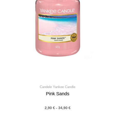
Candele Yankee Candle
Pink Sands
2,90
€
-
34,90
€