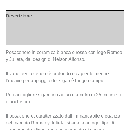
Descrizione
Informazioni aggiuntive
Recensioni (0)
Posacenere in ceramica bianca e rossa con logo Romeo
y Julieta, dal design di Nelson Alfonso.
Il vano per la cenere è profondo e capiente mentre
l’incavo per appoggio dei sigari è lungo e ampio.
Può accogliere sigari fino ad un diametro di 25 millimetri
o anche più.
Il posacenere, caratterizzato dall’immancabile eleganza
del marchio Romeo y Julieta, si adatta ad ogni tipo di
arredamento, diventando un elemento di decoro.