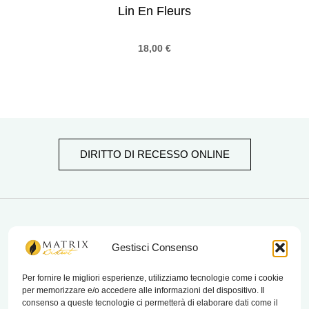
Lin En Fleurs
18,00
€
DIRITTO DI RECESSO ONLINE
matrix bistrot
Gestisci Consenso
Per fornire le migliori esperienze, utilizziamo tecnologie come i cookie
per memorizzare e/o accedere alle informazioni del dispositivo. Il
Chi Siamo
consenso a queste tecnologie ci permetterà di elaborare dati come il