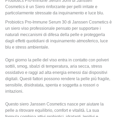
Probiotics Pro-Immune Serum 30ml di Janssen
Cosmetics è un Siero rinforzante per pelli irritate e
particolarmente stressate da inquinamento e luce blu.
Probiotics Pro-Immune Serum 30 di Janssen Cosmetics è
un siero viso professionale pensato per supportare i
naturali meccanismi di difesa della pelle e proteggerla
dagli effetti quotidiani di inquinamento atmosferico, luce
blu e stress ambientale.
Ogni giorno la pelle del viso entra in contatto con polveri
sottili, smog, sbalzi di temperatura, aria secca, stress
ossidativo e raggi ad alta energia emessi dai dispositivi
digitali. Questi fattori possono rendere la pelle più fragile,
sensibile, disidratata, spenta e soggetta a rossori o
irritazioni.
Questo siero Janssen Cosmetics nasce per aiutare la
pelle a ritrovare equilibrio, comfort e vitalità. La sua
formula combina attivi probiotici, idratanti, lenitivi e