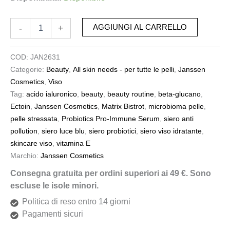
-
+
AGGIUNGI AL CARRELLO
COD:
JAN2631
Categorie:
Beauty
,
All skin needs - per tutte le pelli
,
Janssen
Cosmetics
,
Viso
Tag:
acido ialuronico
,
beauty
,
beauty routine
,
beta-glucano
,
Ectoin
,
Janssen Cosmetics
,
Matrix Bistrot
,
microbioma pelle
,
pelle stressata
,
Probiotics Pro-Immune Serum
,
siero anti
pollution
,
siero luce blu
,
siero probiotici
,
siero viso idratante
,
skincare viso
,
vitamina E
Marchio:
Janssen Cosmetics
Consegna gratuita per ordini superiori ai 49 €. Sono
escluse le isole minori.
Politica di reso entro 14 giorni
Pagamenti sicuri