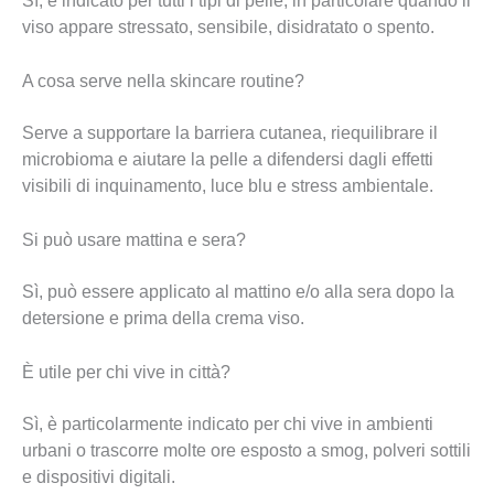
Sì, è indicato per tutti i tipi di pelle, in particolare quando il
viso appare stressato, sensibile, disidratato o spento.
A cosa serve nella skincare routine?
Serve a supportare la barriera cutanea, riequilibrare il
microbioma e aiutare la pelle a difendersi dagli effetti
visibili di inquinamento, luce blu e stress ambientale.
Si può usare mattina e sera?
Sì, può essere applicato al mattino e/o alla sera dopo la
detersione e prima della crema viso.
È utile per chi vive in città?
Sì, è particolarmente indicato per chi vive in ambienti
urbani o trascorre molte ore esposto a smog, polveri sottili
e dispositivi digitali.