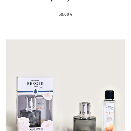
50,00
€