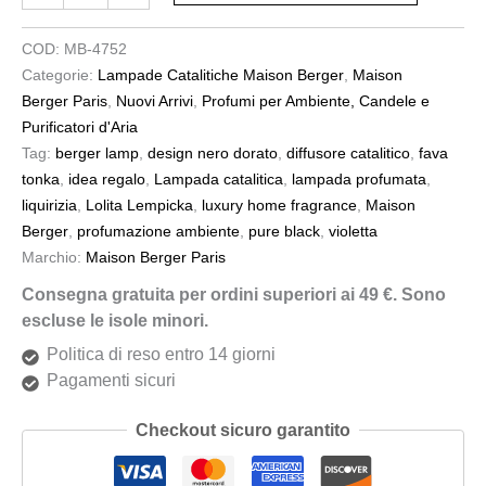
COD:
MB-4752
Categorie:
Lampade Catalitiche Maison Berger
,
Maison
Berger Paris
,
Nuovi Arrivi
,
Profumi per Ambiente, Candele e
Purificatori d'Aria
Tag:
berger lamp
,
design nero dorato
,
diffusore catalitico
,
fava
tonka
,
idea regalo
,
Lampada catalitica
,
lampada profumata
,
liquirizia
,
Lolita Lempicka
,
luxury home fragrance
,
Maison
Berger
,
profumazione ambiente
,
pure black
,
violetta
Marchio:
Maison Berger Paris
Consegna gratuita per ordini superiori ai 49 €. Sono
escluse le isole minori.
Politica di reso entro 14 giorni
Pagamenti sicuri
Checkout sicuro garantito