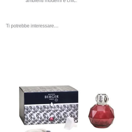
ambienti moderni e chic.
Ti potrebbe interessare…