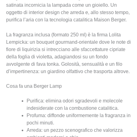
satinata incornicia la lampada come un gioiello. Un
oggetto di interior design che arreda e, allo stesso tempo,
purifica l’aria con la tecnologia catalitica Maison Berger.
La fragranza inclusa (formato 250 ml) è la firma Lolita
Lempicka: un bouquet gourmand-orientale dove le note di
fiore di liquirizia si intrecciano alle sfaccettature cipriate
della foglia di violetta, adagiandosi su un fondo
avvolgente di fava tonka. Golosità, sensualità e un filo
d’impertinenza: un giardino olfattivo che trasporta altrove.
Cosa fa una Berger Lamp
Purifica: elimina odori sgradevoli e molecole
indesiderate con la combustione catalitica.
Profuma: diffonde uniformemente la fragranza in
pochi minuti.
Arreda: un pezzo scenografico che valorizza