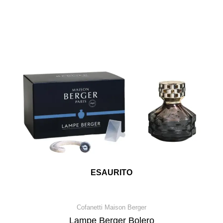
ESAURITO
Cofanetti Maison Berger
Lampe Berger Bolero