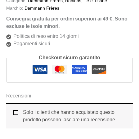
Categorie:
Dammann Frères
,
Rooibos
,
Tè e Tisane
Marchio:
Dammann Frères
Consegna gratuita per ordini superiori ai 49 €. Sono
escluse le isole minori.
Politica di reso entro 14 giorni
Pagamenti sicuri
Checkout sicuro garantito
Recensioni
Solo i clienti che hanno acquistato questo
prodotto possono lasciare una recensione.