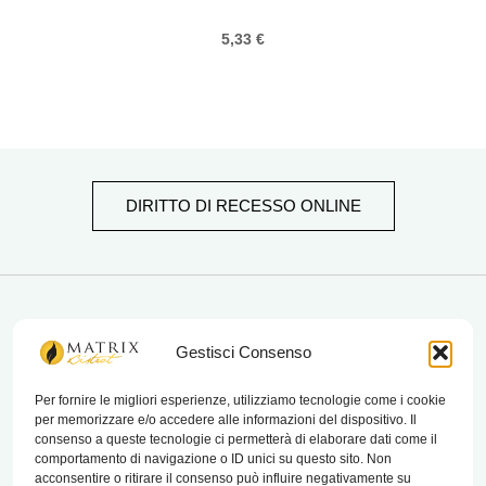
5,33
€
DIRITTO DI RECESSO ONLINE
matrix bistrot
Gestisci Consenso
Per fornire le migliori esperienze, utilizziamo tecnologie come i cookie
per memorizzare e/o accedere alle informazioni del dispositivo. Il
Chi Siamo
consenso a queste tecnologie ci permetterà di elaborare dati come il
comportamento di navigazione o ID unici su questo sito. Non
Contatti
acconsentire o ritirare il consenso può influire negativamente su