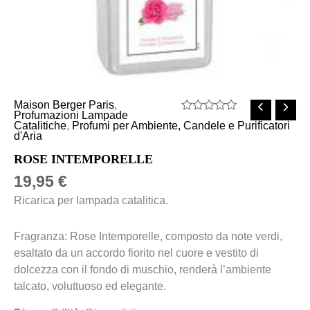
Maison Berger Paris
,
Profumazioni Lampade
Valutato
Catalitiche
,
Profumi per Ambiente, Candele e Purificatori
0
d'Aria
su
5
ROSE INTEMPORELLE
19,95
€
Ricarica per lampada catalitica.
Fragranza: Rose Intemporelle, composto da note verdi,
esaltato da un accordo fiorito nel cuore e vestito di
dolcezza con il fondo di muschio, renderà l’ambiente
talcato, voluttuoso ed elegante.