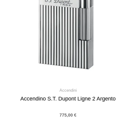
Accendini
Accendino S.T. Dupont Ligne 2 Argento
775,00
€