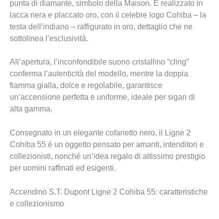
punta di diamante, simbolo della Maison. È realizzato in
lacca nera e placcato oro, con il celebre logo Cohiba – la
testa dell’indiano – raffigurato in oro, dettaglio che ne
sottolinea l’esclusività.
All’apertura, l’inconfondibile suono cristallino “cling”
conferma l’autenticità del modello, mentre la doppia
fiamma gialla, dolce e regolabile, garantisce
un’accensione perfetta e uniforme, ideale per sigari di
alta gamma.
Consegnato in un elegante cofanetto nero, il Ligne 2
Cohiba 55 è un oggetto pensato per amanti, intenditori e
collezionisti, nonché un’idea regalo di altissimo prestigio
per uomini raffinati ed esigenti.
Accendino S.T. Dupont Ligne 2 Cohiba 55: caratteristiche
e collezionismo