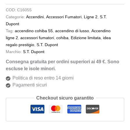
COD:
C16055
Categorie:
Accendini
,
Accessori Fumatori
,
Ligne 2
,
S.T.
Dupont
Tag:
accendino cohiba 55
,
accendino di lusso
,
Accendino
ligne 2
,
accessori fumatori
,
cohiba
,
Edizione limitata
,
idea
regalo prestigio
,
S.T. Dupont
Marchio:
S.T. Dupont
Consegna gratuita per ordini superiori ai 49 €. Sono
escluse le isole minori.
Politica di reso entro 14 giorni
Pagamenti sicuri
Checkout sicuro garantito