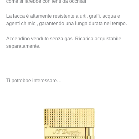
come si farebbe con lenti da occhiali
La lacca è altamente resistente a urti, graffi, acqua e
agenti chimici, garantendo una lunga durata nel tempo.
Accendino venduto senza gas. Ricarica acquistabile
separatamente.
Ti potrebbe interessare…