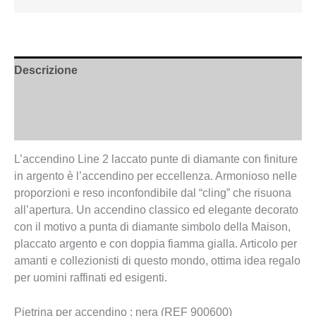
Descrizione
Informazioni aggiuntive
Recensioni (0)
L’accendino Line 2 laccato punte di diamante con finiture
in argento è l’accendino per eccellenza. Armonioso nelle
proporzioni e reso inconfondibile dal “cling” che risuona
all’apertura. Un accendino classico ed elegante decorato
con il motivo a punta di diamante simbolo della Maison,
placcato argento e con doppia fiamma gialla. Articolo per
amanti e collezionisti di questo mondo, ottima idea regalo
per uomini raffinati ed esigenti.
Pietrina per accendino : nera (REF 900600)