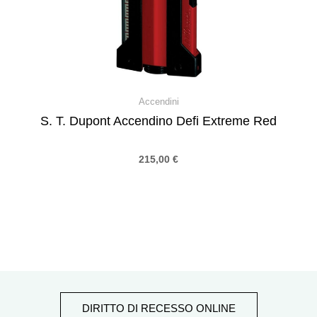
Accendini
S. T. Dupont Accendino Defi Extreme Red
215,00
€
DIRITTO DI RECESSO ONLINE