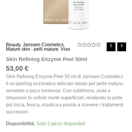
Beauty
,
Janssen Cosmetics
,
Mature skin - pelli mature
,
Viso
Valutato
0
Skin Refining Enzyme Peel 50ml
su
5
53,00
€
Skin Refining Enzyme Peel 50 ml di Janssen Cosmetics
è un peeling enzimatico delicato ideale per pelle matura,
sensibile o poco luminosa. Con subtilisina, aiuta a
rimuovere le cellule morte superficiali, rendendo la pelle
più liscia, fresca, elastica e pronta a ricevere i trattamenti
successivi.
Disponibilità:
Solo 2 pezzi disponibili