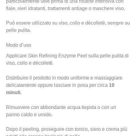
particolarmente utile prima di una routine intensiva con
fiale, sieri idratanti, trattamenti antiage o maschere viso.
Può essere utilizzato su viso, collo e décolleté, sempre su
pelle pulita.
Modo d’uso
Applicare Skin Refining Enzyme Peel sulla pelle pulita di
viso, collo e décolleté.
Distribuire il prodotto in modo uniforme e massaggiare
delicatamente oppure lasciare in posa per circa
10
minuti
.
Rimuovere con abbondante acqua tiepida o con un
panno caldo e umido.
Dopo il peeling, proseguire con tonico, siero e crema più