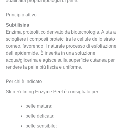
adatti alla propria tipologia di pelle.
Principio attivo
Subtilisina
Enzima proteolitico derivato da biotecnologia. Aiuta a
sciogliere i composti proteici tra le cellule dello strato
corneo, favorendo il naturale processo di esfoliazione
dell’epidermide. È inserita in una soluzione
acqua/glicerina e agisce sulla superficie cutanea per
rendere la pelle più liscia e uniforme.
Per chi è indicato
Skin Refining Enzyme Peel è consigliato per:
pelle matura;
pelle delicata;
pelle sensibile;