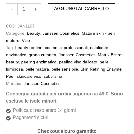
-
+
AGGIUNGI AL CARRELLO
COD:
JAN1107
Categorie:
Beauty
,
Janssen Cosmetics
,
Mature skin - pelli
mature
,
Viso
Tag:
beauty routine
,
cosmetici professionali
,
esfoliante
enzimatico
,
grana cutanea
,
Janssen Cosmetics
,
Matrix Bistrot
beauty
,
peeling enzimatico
,
peeling viso delicato
,
pelle
luminosa
,
pelle matura
,
pelle sensibile
,
Skin Refining Enzyme
Peel
,
skincare viso
,
subtilisina
Marchio:
Janssen Cosmetics
Consegna gratuita per ordini superiori ai 49 €. Sono
escluse le isole minori.
Politica di reso entro 14 giorni
Pagamenti sicuri
Checkout sicuro garantito