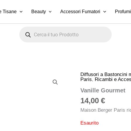
e Tisane
Beauty
Accessori Fumatori
Profumi
Products
search
Diffusori a Bastoncini
Paris
,
Ricambi e Acces
Vanille Gourmet
14,00
€
Maison Berger Paris ri
Esaurito