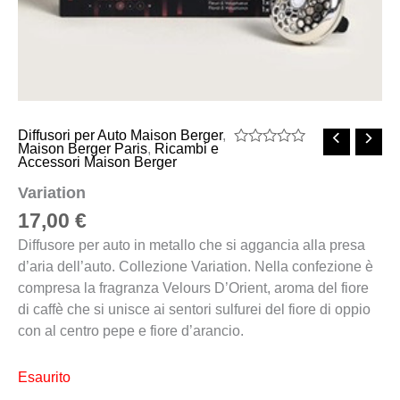
Diffusori per Auto Maison Berger
,
Maison Berger Paris
,
Ricambi e
Valutato
Accessori Maison Berger
0
su
Variation
5
17,00
€
Diffusore per auto in metallo che si aggancia alla presa
d’aria dell’auto. Collezione Variation. Nella confezione è
compresa la fragranza Velours D’Orient, aroma del fiore
di caffè che si unisce ai sentori sulfurei del fiore di oppio
con al centro pepe e fiore d’arancio.
Esaurito