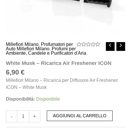
Millefiori Milano
,
Profumatori per
Auto Millefiori Milano
,
Profumi per
Valutato
Ambiente, Candele e Purificatori d'Aria
0
su
White Musk – Ricarica Air Freshener ICON
5
6,90
€
Millefiori Milano – Ricarica per Diffusore Air Freshener
ICON – White Musk
Disponibilità:
Disponibile
-
+
AGGIUNGI AL CARRELLO