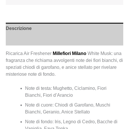
Descrizione
Recensioni (0)
Ricarica Air Freshener
Millefiori Milano
White Musk: una
fragranza che richiama avvolgenti note dei fiori bianchi, di
speziati chiodi di garofano, e anice stellato per rivelare
misteriose note di fondo.
Note di testa: Mughetto, Ciclamino, Fiori
Bianchi, Fiori d’Arancio
Note di cuore: Chiodi di Garofano, Muschi
Bianchi, Geranio, Anice Stellato
Note di fondo: Iris, Legno di Cedro, Bacche di
Vaniglia, Fava Tonka