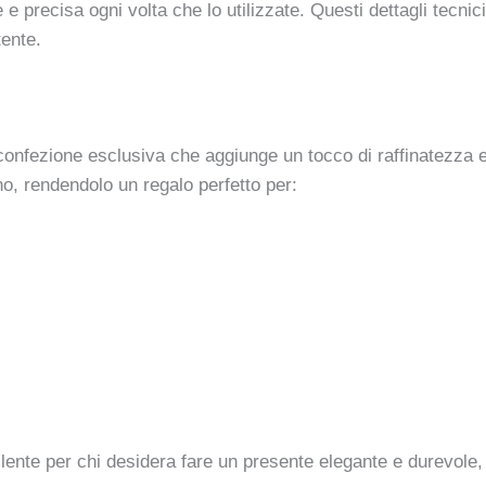
 precisa ogni volta che lo utilizzate. Questi dettagli tecnic
tente.
confezione esclusiva che aggiunge un tocco di raffinatezza 
no, rendendolo un regalo perfetto per:
te per chi desidera fare un presente elegante e durevole, a 