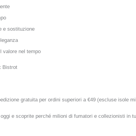
aente
mpo
 e sostituzione
eleganza
l valore nel tempo
 Bistrot
edizione gratuita per ordini superiori a €49 (escluse isole mi
gi e scoprite perché milioni di fumatori e collezionisti in tu