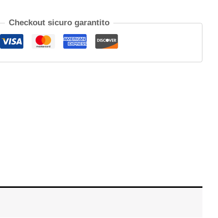
Checkout sicuro garantito