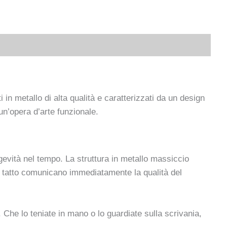
n metallo di alta qualità e caratterizzati da un design
un’opera d’arte funzionale.
evità nel tempo. La struttura in metallo massiccio
al tatto comunicano immediatamente la qualità del
. Che lo teniate in mano o lo guardiate sulla scrivania,