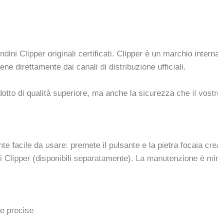
ni Clipper originali certificati. Clipper è un marchio internaz
ene direttamente dai canali di distribuzione ufficiali.
otto di qualità superiore, ma anche la sicurezza che il vost
facile da usare: premete il pulsante e la pietra focaia crea
ni Clipper (disponibili separatamente). La manutenzione è min
re precise