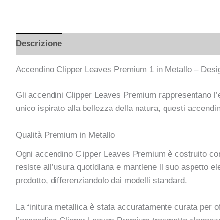
Descrizione
Recensioni (0)
Accendino Clipper Leaves Premium 1 in Metallo – Desi
Gli accendini Clipper Leaves Premium rappresentano l’ecc
unico ispirato alla bellezza della natura, questi accendi
Qualità Premium in Metallo
Ogni accendino Clipper Leaves Premium è costruito con m
resiste all’usura quotidiana e mantiene il suo aspetto e
prodotto, differenziandolo dai modelli standard.
La finitura metallica è stata accuratamente curata per off