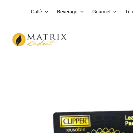
Vai
al
Caffè
Beverage
Gourmet
Tè 
contenuto