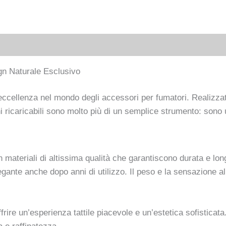
gn Naturale Esclusivo
ellenza nel mondo degli accessori per fumatori. Realizzati i
ni ricaricabili sono molto più di un semplice strumento: sono 
ateriali di altissima qualità che garantiscono durata e long
legante anche dopo anni di utilizzo. Il peso e la sensazione 
rire un’esperienza tattile piacevole e un’estetica sofisticata