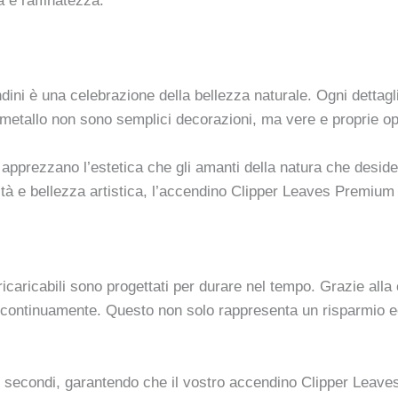
 e raffinatezza.
ndini è una celebrazione della bellezza naturale. Ogni dettag
sul metallo non sono semplici decorazioni, ma vere e proprie 
e apprezzano l’estetica che gli amanti della natura che desid
ità e bellezza artistica, l’accendino Clipper Leaves Premium 
icaricabili sono progettati per durare nel tempo. Grazie alla c
 continuamente. Questo non solo rappresenta un risparmio e
chi secondi, garantendo che il vostro accendino Clipper Leav