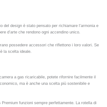
lio del design è stato pensato per richiamare l’armonia e
opere d’arte che rendono ogni accendino unico.
erano possedere accessori che riflettono i loro valori. Se
è la scelta ideale.
amera a gas ricaricabile, potete rifornire facilmente il
conomico, ma è anche una scelta più sostenibile e
es Premium funzioni sempre perfettamente. La rotella di