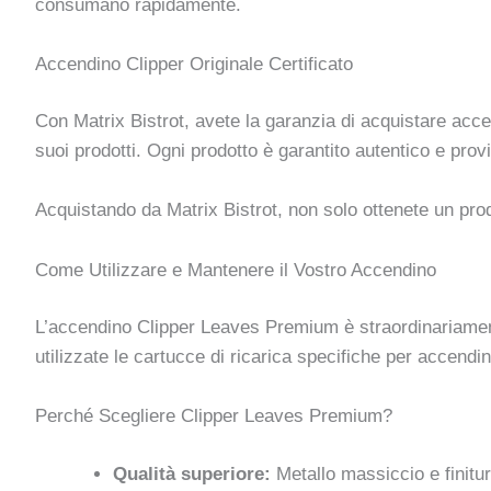
consumano rapidamente.
Accendino Clipper Originale Certificato
Con Matrix Bistrot, avete la garanzia di acquistare accendi
suoi prodotti. Ogni prodotto è garantito autentico e provi
Acquistando da Matrix Bistrot, non solo ottenete un prod
Come Utilizzare e Mantenere il Vostro Accendino
L’accendino Clipper Leaves Premium è straordinariamente 
utilizzate le cartucce di ricarica specifiche per accendi
Perché Scegliere Clipper Leaves Premium?
Qualità superiore:
Metallo massiccio e finitu