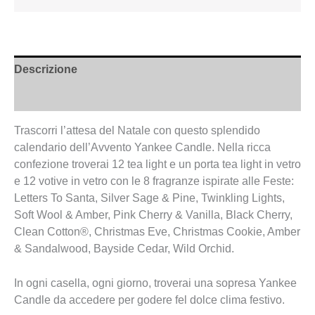
Descrizione
Recensioni (0)
Trascorri l’attesa del Natale con questo splendido
calendario dell’Avvento Yankee Candle. Nella ricca
confezione troverai 12 tea light e un porta tea light in vetro
e 12 votive in vetro con le 8 fragranze ispirate alle Feste:
Letters To Santa, Silver Sage & Pine, Twinkling Lights,
Soft Wool & Amber, Pink Cherry & Vanilla, Black Cherry,
Clean Cotton®, Christmas Eve, Christmas Cookie, Amber
& Sandalwood, Bayside Cedar, Wild Orchid.
In ogni casella, ogni giorno, troverai una sopresa Yankee
Candle da accedere per godere fel dolce clima festivo.