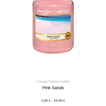
Candele Yankee Candle
Pink Sands
2,90
€
-
34,90
€