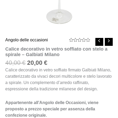
Angolo delle occasioni
Valutato
Calice decorativo in vetro soffiato con stelo a
0
spirale – Galbiati Milano
su
5
40,00
€
20,00
€
Calice decorativo in vetro soffiato firmato Galbiati Milano,
caratterizzato da vivaci decori multicolore e stelo lavorato
a spirale. Un complemento d’arredo raffinato,
espressione della tradizione milanese del design.
Appartenente all’Angolo delle Occasioni, viene
proposto a prezzo speciale per assenza della
confezione originale.