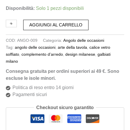
Disponibilità:
Solo 1 pezzi disponibili
+
-
AGGIUNGI AL CARRELLO
COD:
ANGO-009
Categoria:
Angolo delle occasioni
Tag:
angolo delle occasioni
,
arte della tavola
,
calice vetro
soffiato
,
complemento d’arredo
,
design milanese
,
galbiati
milano
Consegna gratuita per ordini superiori ai 49 €. Sono
escluse le isole minori.
Politica di reso entro 14 giorni
Pagamenti sicuri
Checkout sicuro garantito