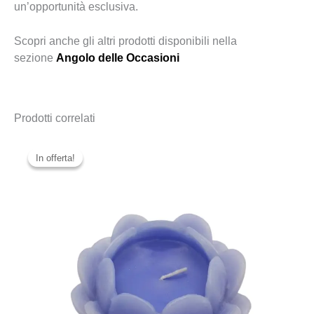
un’opportunità esclusiva.
Scopri anche gli altri prodotti disponibili nella
sezione
Angolo delle Occasioni
Prodotti correlati
In offerta!
In offerta!