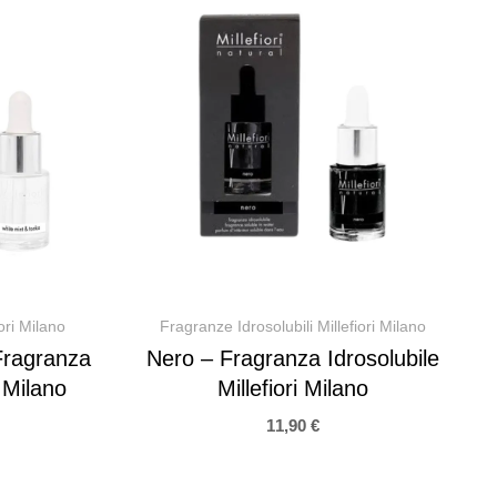
ori Milano
Fragranze Idrosolubili Millefiori Milano
Fragranza
Nero – Fragranza Idrosolubile
i Milano
Millefiori Milano
11,90
€