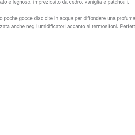
to e legnoso, impreziosito da cedro, vaniglia e patchouli.
o poche gocce disciolte in acqua per diffondere una profuma
lizzata anche negli umidificatori accanto ai termosifoni. Perfe