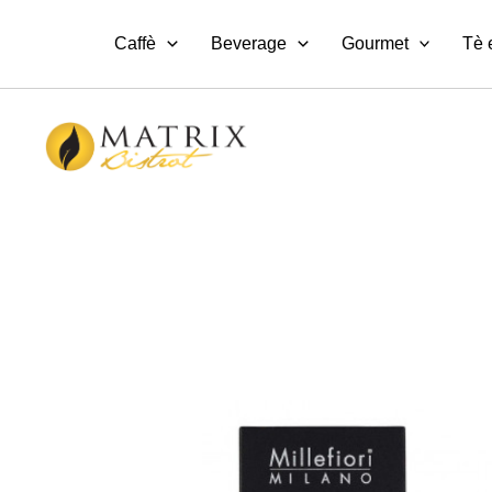
Vai
al
Caffè
Beverage
Gourmet
Tè 
contenuto