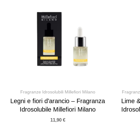
Fragranze Idrosolubili Millefiori Milano
Fragranze
Legni e fiori d’arancio – Fragranza
Lime &
Idrosolubile Millefiori Milano
Idrosol
11,90
€