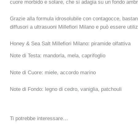
cuore morbido e solare, che si adagia su un fondo ambra
Grazie alla formula idrosolubile con contagocce, bastan
diffusori a ultrasuoni Millefiori Milano e può essere uti
Honey & Sea Salt Millefiori Milano: piramide olfattiva
Note di Testa: mandorla, mela, caprifoglio
Note di Cuore: miele, accordo marino
Note di Fondo: legno di cedro, vaniglia, patchouli
Ti potrebbe interessare…