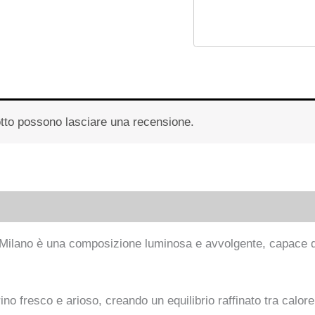
otto possono lasciare una recensione.
 (0)
 Milano è una composizione luminosa e avvolgente, capace di
no fresco e arioso, creando un equilibrio raffinato tra calore