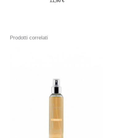
11,90
€
Prodotti correlati