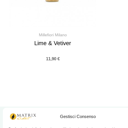
Millefiori Milano
Lime & Vetiver
11,90
€
Gestisci Consenso