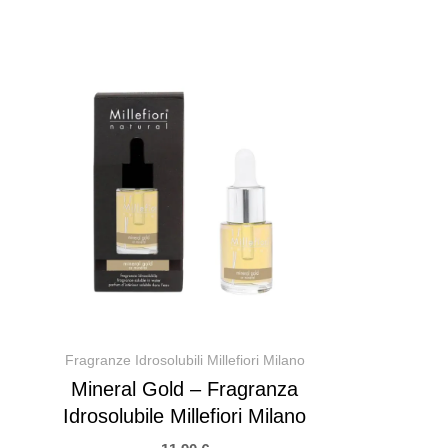
Fragranze Idrosolubili Millefiori Milano
Mineral Gold – Fragranza
Idrosolubile Millefiori Milano