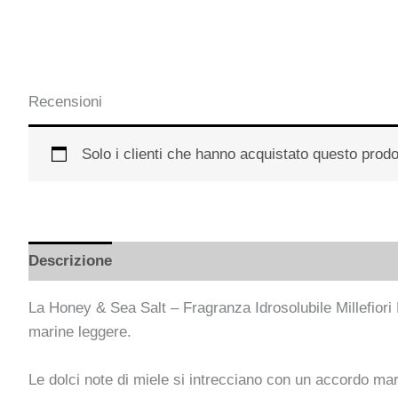
Recensioni
Solo i clienti che hanno acquistato questo prod
Descrizione
Informazioni aggiuntive
Recensioni
La Honey & Sea Salt – Fragranza Idrosolubile Millefiori
marine leggere.
Le dolci note di miele si intrecciano con un accordo mari