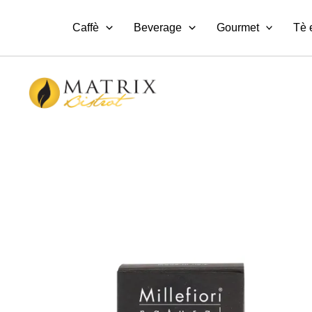
Vai
al
Caffè
Beverage
Gourmet
Tè 
contenuto