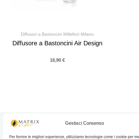
Diffusori a Bastoncini Millefiori Milano
Diffusore a Bastoncini Air Design
16,90
€
Gestisci Consenso
Per fornire le migliori esperienze, utilizziamo tecnologie come i cookie per 