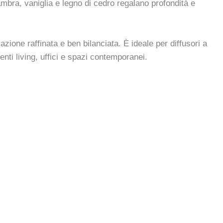
mbra, vaniglia e legno di cedro regalano profondità e
ione raffinata e ben bilanciata. È ideale per diffusori a
enti living, uffici e spazi contemporanei.