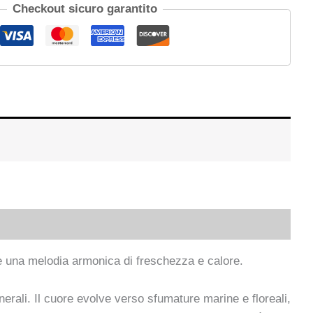
Checkout sicuro garantito
e una melodia armonica di freschezza e calore.
rali. Il cuore evolve verso sfumature marine e floreali,