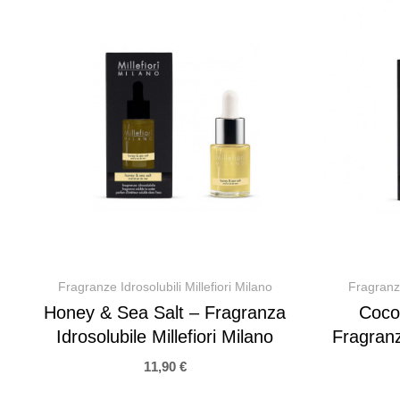
Fragranze Idrosolubili Millefiori Milano
Fragranze
Honey & Sea Salt – Fragranza
Coco
Idrosolubile Millefiori Milano
Fragranza
11,90
€