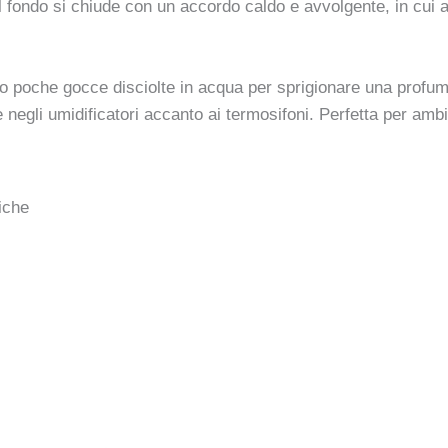
 fondo si chiude con un accordo caldo e avvolgente, in cui a
 poche gocce disciolte in acqua per sprigionare una profumaz
 negli umidificatori accanto ai termosifoni. Perfetta per ambi
iche