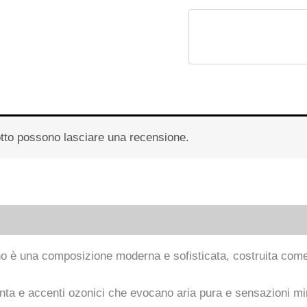
otto possono lasciare una recensione.
 (0)
lano è una composizione moderna e sofisticata, costruita com
nta e accenti ozonici che evocano aria pura e sensazioni mine