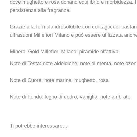
dove mughetto e rosa donano equilibrio e morbidezza. Il
persistenza alla fragranza.
Grazie alla formula idrosolubile con contagocce, bastano
ultrasuoni Millefiori Milano e può essere utilizzata anche
Mineral Gold Millefiori Milano: piramide olfattiva
Note di Testa: note aldeidiche, note di menta, note ozon
Note di Cuore: note marine, mughetto, rosa
Note di Fondo: legno di cedro, vaniglia, note ambrate
Ti potrebbe interessare…