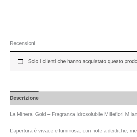
Recensioni
Solo i clienti che hanno acquistato questo prod
Descrizione
Informazioni aggiuntive
Recensioni
La Mineral Gold – Fragranza Idrosolubile Millefiori Mi
L’apertura è vivace e luminosa, con note aldeidiche, me