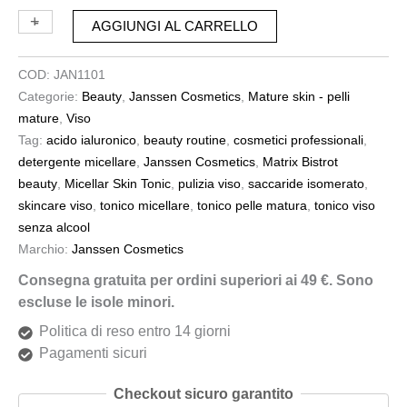
+
-
AGGIUNGI AL CARRELLO
COD:
JAN1101
Categorie:
Beauty
,
Janssen Cosmetics
,
Mature skin - pelli
mature
,
Viso
Tag:
acido ialuronico
,
beauty routine
,
cosmetici professionali
,
detergente micellare
,
Janssen Cosmetics
,
Matrix Bistrot
beauty
,
Micellar Skin Tonic
,
pulizia viso
,
saccaride isomerato
,
skincare viso
,
tonico micellare
,
tonico pelle matura
,
tonico viso
senza alcool
Marchio:
Janssen Cosmetics
Consegna gratuita per ordini superiori ai 49 €. Sono
escluse le isole minori.
Politica di reso entro 14 giorni
Pagamenti sicuri
Checkout sicuro garantito