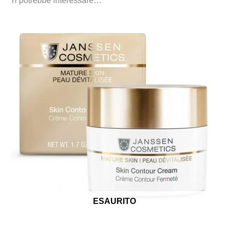
Ti potrebbe interessare…
ESAURITO