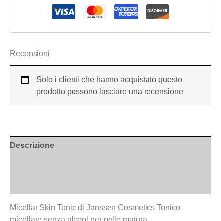
Recensioni
Solo i clienti che hanno acquistato questo
prodotto possono lasciare una recensione.
Descrizione
Informazioni aggiuntive
Recensioni (0)
Micellar Skin Tonic di Janssen Cosmetics Tonico
micellare senza alcool per pelle matura.