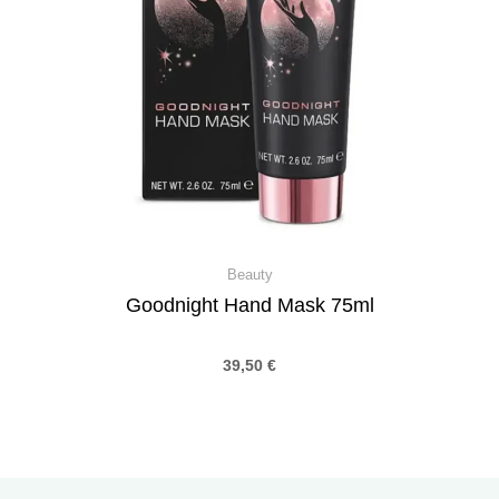
Beauty
Goodnight Hand Mask 75ml
39,50
€