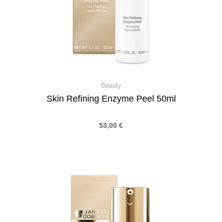
Beauty
Skin Refining Enzyme Peel 50ml
53,00
€