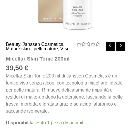
Beauty
,
Janssen Cosmetics
,
Mature skin - pelli mature
,
Viso
Valutato
0
Micellar Skin Tonic 200ml
su
5
39,50
€
Micellar Skin Tonic 200 ml di Janssen Cosmetics è un
tonico viso senza alcool con tecnologia micellare, ideale
per pelle matura. Rimuove delicatamente impurità e
residui di make-up dopo la detersione, lasciando la pelle
fresca, morbida e idratata grazie ad acido ialuronico e
saccaride isomerato.
Disponibilità:
Solo 1 pezzi disponibili