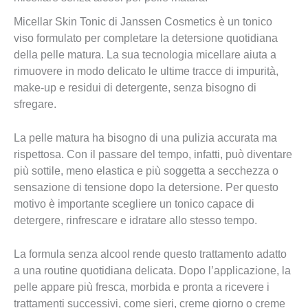
Micellar Skin Tonic di Janssen Cosmetics è un tonico
viso formulato per completare la detersione quotidiana
della pelle matura. La sua tecnologia micellare aiuta a
rimuovere in modo delicato le ultime tracce di impurità,
make-up e residui di detergente, senza bisogno di
sfregare.
La pelle matura ha bisogno di una pulizia accurata ma
rispettosa. Con il passare del tempo, infatti, può diventare
più sottile, meno elastica e più soggetta a secchezza o
sensazione di tensione dopo la detersione. Per questo
motivo è importante scegliere un tonico capace di
detergere, rinfrescare e idratare allo stesso tempo.
La formula senza alcool rende questo trattamento adatto
a una routine quotidiana delicata. Dopo l’applicazione, la
pelle appare più fresca, morbida e pronta a ricevere i
trattamenti successivi, come sieri, creme giorno o creme