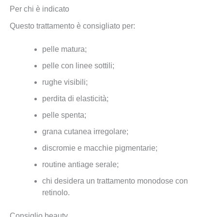
Per chi è indicato
Questo trattamento è consigliato per:
pelle matura;
pelle con linee sottili;
rughe visibili;
perdita di elasticità;
pelle spenta;
grana cutanea irregolare;
discromie e macchie pigmentarie;
routine antiage serale;
chi desidera un trattamento monodose con
retinolo.
Consiglio beauty