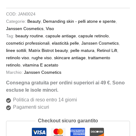
COD:
JAN0024
Categorie:
Beauty
,
Demanding skin - pelli atone e spente
,
Janssen Cosmetics
,
Viso
Tag:
beauty routine
,
capsule antiage
,
capsule retinolo
,
cosmetici professionali
,
elasticità pelle
,
Janssen Cosmetics
,
linee sottili
,
Matrix Bistrot beauty
,
pelle matura
,
Retinol Lift
,
retinolo viso
,
rughe viso
,
skincare antiage
,
trattamento
retinolo
,
vitamina E acetato
Marchio:
Janssen Cosmetics
Consegna gratuita per ordini superiori ai 49 €. Sono
escluse le isole minori.
Politica di reso entro 14 giorni
Pagamenti sicuri
Checkout sicuro garantito