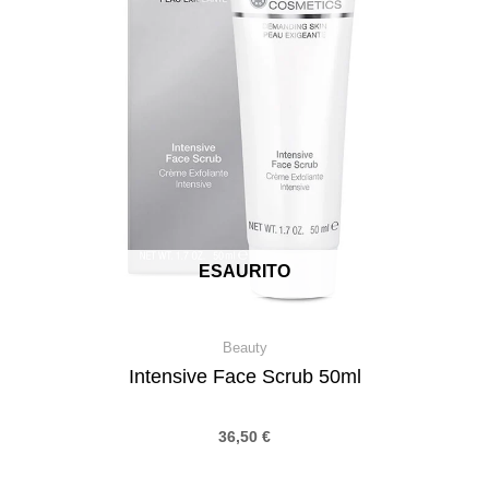
ESAURITO
Beauty
Intensive Face Scrub 50ml
36,50
€