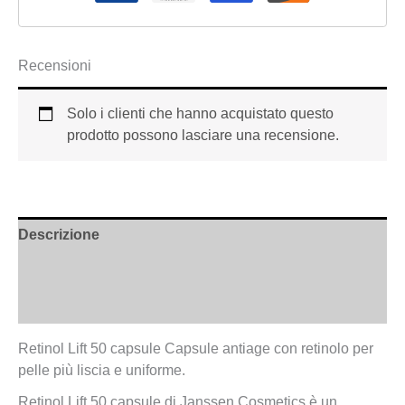
Recensioni
Solo i clienti che hanno acquistato questo
prodotto possono lasciare una recensione.
Descrizione
Informazioni aggiuntive
Recensioni (0)
Retinol Lift 50 capsule Capsule antiage con retinolo per
pelle più liscia e uniforme.
Retinol Lift 50 capsule di Janssen Cosmetics è un