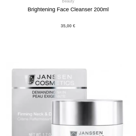
Beauty
Brightening Face Cleanser 200ml
35,00
€