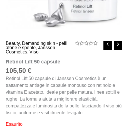
Beauty
,
Demanding skin - pelli
atone e spente
,
Janssen
Valutato
Cosmetics
,
Viso
0
su
Retinol Lift 50 capsule
5
105,50
€
Retinol Lift 50 capsule di Janssen Cosmetics è un
trattamento antiage in capsule monouso con retinolo e
vitamina E acetato, ideale per pelle matura, linee sottili e
rughe. La formula aiuta a migliorare elasticità,
compattezza e luminosità della pelle, lasciando il viso più
liscio, uniforme e visibilmente levigato.
Esaurito