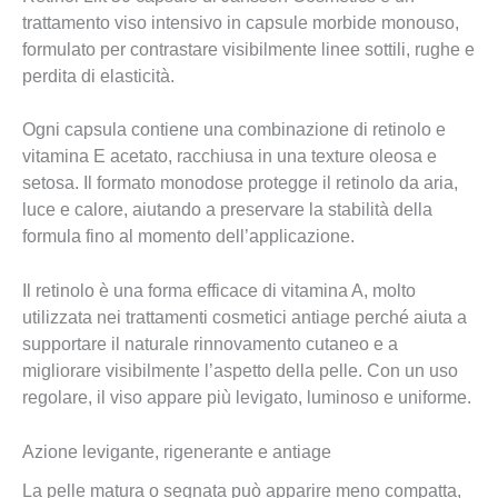
trattamento viso intensivo in capsule morbide monouso,
formulato per contrastare visibilmente linee sottili, rughe e
perdita di elasticità.
Ogni capsula contiene una combinazione di retinolo e
vitamina E acetato, racchiusa in una texture oleosa e
setosa. Il formato monodose protegge il retinolo da aria,
luce e calore, aiutando a preservare la stabilità della
formula fino al momento dell’applicazione.
Il retinolo è una forma efficace di vitamina A, molto
utilizzata nei trattamenti cosmetici antiage perché aiuta a
supportare il naturale rinnovamento cutaneo e a
migliorare visibilmente l’aspetto della pelle. Con un uso
regolare, il viso appare più levigato, luminoso e uniforme.
Azione levigante, rigenerante e antiage
La pelle matura o segnata può apparire meno compatta,